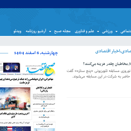
تماعی
ورزشی
علم و فناوری
مجله صبح
آرشیو روزنامه
ویدئو
چهارشنبه، 6 اسفند 1404
/ مخاطبان چقدر هزینه می‌کنند؟
وروزی مسابقه تلویزیونی «پنج ستاره» گفت
 حاضر به شرکت در این مسابقه می‌شوند.