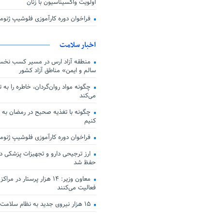
اولویت واکسیناسیون با زنان
فراخوان دوره کارآموزی فلوشیپ ژن
اخبار سلامت
منطقه آزاد ارس در مسیر کسب نخس
سالم و ایمن» مناطق آزاد کشور
چگونه مواد روان‌گردان، خاطره را به 
می‌کند
چگونه با تغذیه صحیح در رمضان به
کنیم
فراخوان دوره کارآموزی فلوشیپ ژن
حفظ شد
معاون وزیر: ۱۴ هزار پرستار در
فعالیت می‌کنند
۱۵ هزار نیروی جدید به نظام سلامت کشور افزوده شد