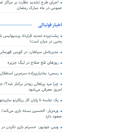
اجرای طرح تشدید نظارت بر مراکز غذا
عمومی در ماه مبارک رمضان
اخبار فوتبالی
پشت‌پرده تمدید قرارداد پرسپولیس با 
یحیی در میان است!
مدیرعامل سپاهان: در کورس قهرمان
روزهای تلخ صلاح در لیگ جزیره
رسمی؛ بختیاری‌زاده سرمربی استقلال
چرا مرد پرتغالی زودتر برکنار شد؟/ ج
امروز معرفی می‌شود
یک جلسه تا پایان کار ریکاردو ساپینتو
ورمزیار: الحسین بسته بازی می‌کند/ 
صعود دارد
وینی جونیور: حسرتم بازی نکردن در کن