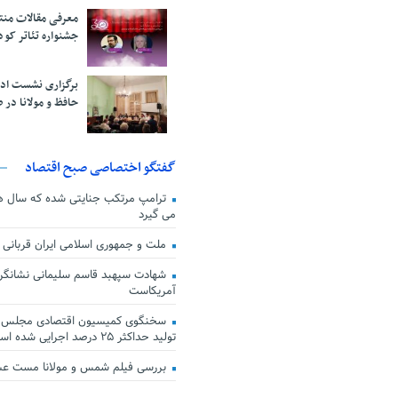
معرفی مقالات من
جشنواره تئاتر کود
برگزاری نشست اد
حافظ و مولانا در 
گفتگو اختصاصی صبح اقتصاد
ترامپ مرتکب جنایتی شده که سال ها گ
می گیرد
ملت و جمهوری اسلامی ایران قربانی
شهادت سپهبد قاسم سلیمانی نشانگر
آمریکاست
سخنگوی کمیسیون اقتصادی مجلس: ق
تولید حداکثر ۲۵ درصد اجرایی شده است
بررسی فیلم شمس و مولانا مست ع