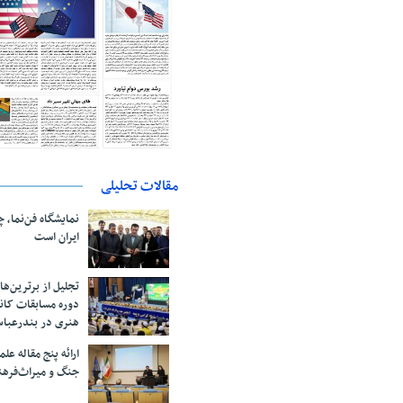
مقالات تحلیلی
نمایشگاه فن‌نما، 
ایران است
تجلیل از بر‌ترین‌
دوره مسابقات کان
هنری در بندرعبا
ارائه پنج مقاله ع
جنگ و میراث‌فره