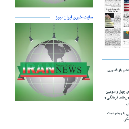
سایت خبری ایران نیوز
چشم باز فناوری
های چهل و سومین
ون‌های فرهنگی و
س
لمی با موضوعیت
نگی