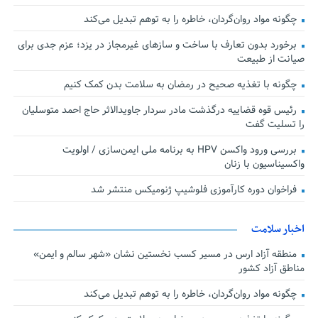
چگونه مواد روان‌گردان، خاطره را به توهم تبدیل می‌کند
برخورد بدون تعارف با ساخت‌ و سازهای غیرمجاز در یزد؛ عزم جدی برای
صیانت از طبیعت
چگونه با تغذیه صحیح در رمضان به سلامت بدن کمک کنیم
رئیس قوه قضاییه درگذشت مادر سردار جاویدالاثر حاج احمد متوسلیان
را تسلیت گفت
بررسی ورود واکسن HPV به برنامه ملی ایمن‌سازی / اولویت
واکسیناسیون با زنان
فراخوان دوره کارآموزی فلوشیپ ژنومیکس منتشر شد
اخبار سلامت
منطقه آزاد ارس در مسیر کسب نخستین نشان «شهر سالم و ایمن»
مناطق آزاد کشور
چگونه مواد روان‌گردان، خاطره را به توهم تبدیل می‌کند