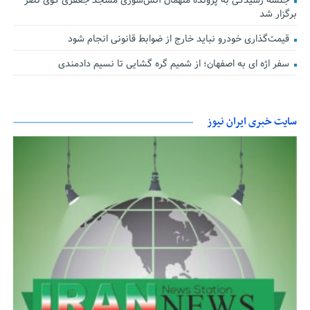
جلسه رسیدگی به پرونده متهمان آتش‌سوزی مسجد جعفری کوی نصر
برگزار شد
قیمت‌گذاری خودرو نباید خارج از ضوابط قانونی انجام شود
سفر اژه ای به اصفهان؛ از شمیم گره گشایی تا نسیم دادمندی
سایت خبری ایران نیوز