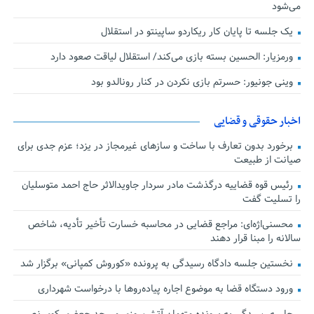
می‌شود
یک جلسه تا پایان کار ریکاردو ساپینتو در استقلال
ورمزیار: الحسین بسته بازی می‌کند/ استقلال لیاقت صعود دارد
وینی جونیور: حسرتم بازی نکردن در کنار رونالدو بود
اخبار حقوقی و قضایی
برخورد بدون تعارف با ساخت‌ و سازهای غیرمجاز در یزد؛ عزم جدی برای
صیانت از طبیعت
رئیس قوه قضاییه درگذشت مادر سردار جاویدالاثر حاج احمد متوسلیان
را تسلیت گفت
محسنی‌اژه‌ای: مراجع قضایی در محاسبه خسارت تأخیر تأدیه، شاخص
سالانه را مبنا قرار دهند
نخستین جلسه دادگاه رسیدگی به پرونده «کوروش کمپانی» برگزار شد
ورود دستگاه قضا به موضوع اجاره پیاده‌روها با درخواست شهرداری