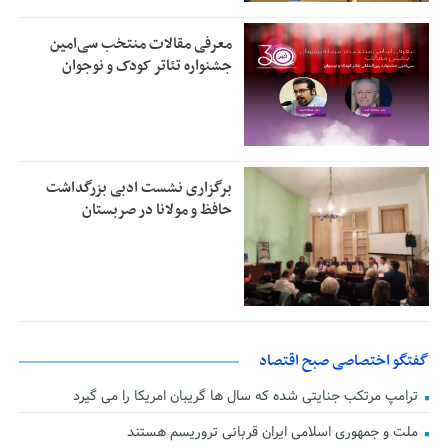
معرفی مقالات منتخب سی‌امین
جشنواره تئاتر کودک و نوجوان
برگزاری نشست ادبی بزرگداشت
حافظ و مولانا در صربستان
گفتگو اختصاصی صبح اقتصاد
ترامپ مرتکب جنایتی شده که سال ها گریبان امریکا را می گیرد
ملت و جمهوری اسلامی ایران قربانی تروریسم هستند