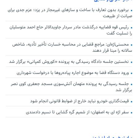
برخورد بدون تعارف با ساخت‌ و سازهای غیرمجاز در یزد؛ عزم جدی برای
صیانت از طبیعت
رئیس قوه قضاییه درگذشت مادر سردار جاویدالاثر حاج احمد متوسلیان
را تسلیت گفت
محسنی‌اژه‌ای: مراجع قضایی در محاسبه خسارت تأخیر تأدیه، شاخص
سالانه را مبنا قرار دهند
نخستین جلسه دادگاه رسیدگی به پرونده «کوروش کمپانی» برگزار شد
ورود دستگاه قضا به موضوع اجاره پیاده‌روها با درخواست شهرداری
جلسه رسیدگی به پرونده متهمان آتش‌سوزی مسجد جعفری کوی نصر
برگزار شد
قیمت‌گذاری خودرو نباید خارج از ضوابط قانونی انجام شود
سفر اژه ای به اصفهان؛ از شمیم گره گشایی تا نسیم دادمندی