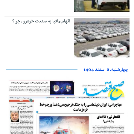
اتهام مافیا به صنعت خودرو ، چرا؟
چهارشنبه، 6 اسفند 1404