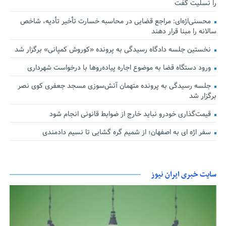
را تسلیت گفت
محسنی‌اژه‌ای: مراجع قضایی در محاسبه خسارت تأخیر تأدیه، شاخص
سالانه را مبنا قرار دهند
نخستین جلسه دادگاه رسیدگی به پرونده «کوروش کمپانی» برگزار شد
ورود دستگاه قضا به موضوع اجاره پیاده‌روها با درخواست شهرداری
جلسه رسیدگی به پرونده متهمان آتش‌سوزی مسجد جعفری کوی نصر
برگزار شد
قیمت‌گذاری خودرو نباید خارج از ضوابط قانونی انجام شود
سفر اژه ای به اصفهان؛ از شمیم گره گشایی تا نسیم دادمندی
سایت خبری ایران نیوز