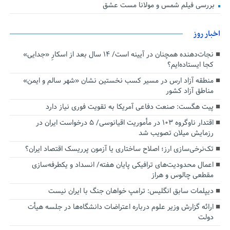
بررسی فیلم شمس و مولانا مست عشق
اخبار روز
نجات‌دهنده‌ همچنان در آیینه است/ ۱۴ سال بعد از اسکارِ «جدایی»
کجا ایستاده‌ایم؟
منطقه آزاد ارس در مسیر کسب نخستین نشان «شهر سالم و ایمن»
مناطق آزاد کشور
پیت هگست: صنعت دفاعی آمریکا به تقویت فوری نیاز دارد
اقتدار ناوگروه ۱۰۳ در مأموریت‌ اقیانوسی/ ۵ درخواست ایران در
رزمایش میلان تصویب شد
تک‌نرخی‌سازی ارز؛ اصلاح ساختاری یا آزمون پرریسک اقتصاد ایران؟
اعمال محدودیت‌های ترافیکی پایان هفته/ انسداد و یکطرفه‌سازی
مقطعی چالوس و هراز
دیپلمات سابق انگلیس:‌ ترامپ خواهان جنگ با ایران نیست
ارائه گزارش وزیر علوم درباره اعتراضات دانشگاه‌ها در جلسه هیأت
دولت