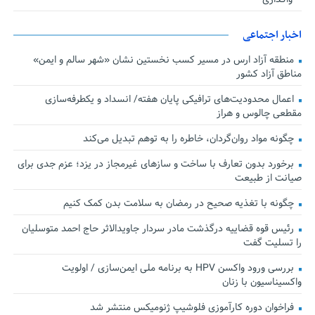
اخبار اجتماعی
منطقه آزاد ارس در مسیر کسب نخستین نشان «شهر سالم و ایمن»
مناطق آزاد کشور
اعمال محدودیت‌های ترافیکی پایان هفته/ انسداد و یکطرفه‌سازی
مقطعی چالوس و هراز
چگونه مواد روان‌گردان، خاطره را به توهم تبدیل می‌کند
برخورد بدون تعارف با ساخت‌ و سازهای غیرمجاز در یزد؛ عزم جدی برای
صیانت از طبیعت
چگونه با تغذیه صحیح در رمضان به سلامت بدن کمک کنیم
رئیس قوه قضاییه درگذشت مادر سردار جاویدالاثر حاج احمد متوسلیان
را تسلیت گفت
بررسی ورود واکسن HPV به برنامه ملی ایمن‌سازی / اولویت
واکسیناسیون با زنان
فراخوان دوره کارآموزی فلوشیپ ژنومیکس منتشر شد