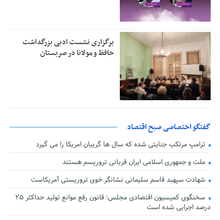
برگزاری نشست ادبی بزرگداشت
حافظ و مولانا در صربستان
گفتگو اختصاصی صبح اقتصاد
ترامپ مرتکب جنایتی شده که سال ها گریبان امریکا را می گیرد
ملت و جمهوری اسلامی ایران قربانی تروریسم هستند
شهادت سپهبد قاسم سلیمانی نشانگر خوی تروریستی آمریکاست
سخنگوی کمیسیون اقتصادی مجلس: قانون رفع موانع تولید حداکثر ۲۵
درصد اجرایی شده است