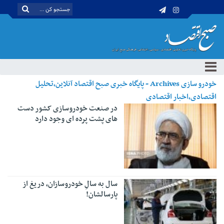
خودرو سازی Archives - پایگاه خبری صبح اقتصاد آنلاین،تحلیل
اقتصادی،اخبار اقتصادی
در صنعت خودروسازی کشور دست
های پشت پرده ای وجود دارد
سال به سالِ خودروسازان، دریغ از
پارسالشان!