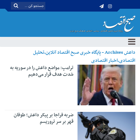
داعش Archives - پایگاه خبری صبح اقتصاد آنلاین،تحلیل
اقتصادی،اخبار اقتصادی
ترامپ: مواضع داعش را در سوریه به
شدت هدف قرار می‌دهیم
ضربه فراجا بر پیکر داعش؛ طوفان
قهر بر سر تروریسم