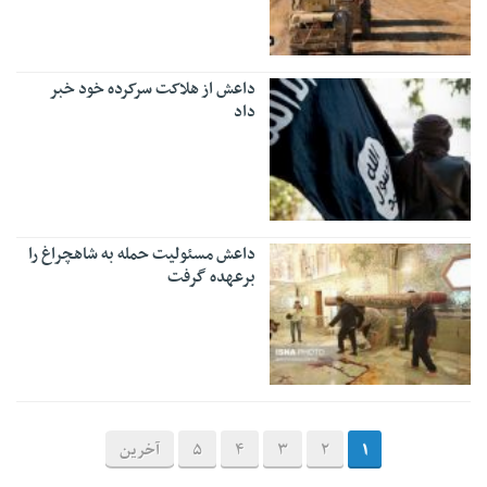
داعش از هلاکت سرکرده خود خبر
داد
داعش مسئولیت حمله به شاهچراغ را
برعهده گرفت
1
2
3
4
5
آخرین