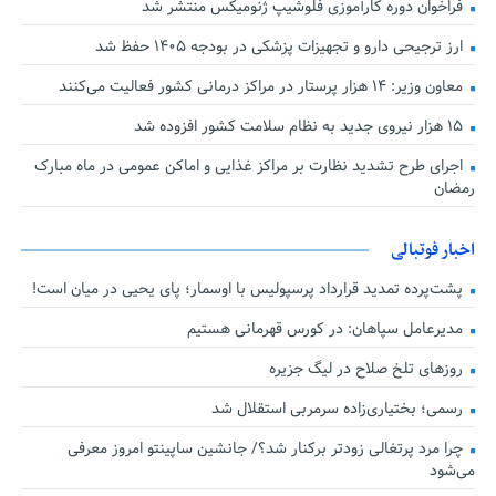
فراخوان دوره کارآموزی فلوشیپ ژنومیکس منتشر شد
ارز ترجیحی دارو و تجهیزات پزشکی در بودجه ۱۴۰۵ حفظ شد
معاون وزیر: ۱۴ هزار پرستار در مراکز درمانی کشور فعالیت می‌کنند
۱۵ هزار نیروی جدید به نظام سلامت کشور افزوده شد
اجرای طرح تشدید نظارت بر مراکز غذایی و اماکن عمومی در ماه مبارک
رمضان
اخبار فوتبالی
پشت‌پرده تمدید قرارداد پرسپولیس با اوسمار؛ پای یحیی در میان است!
مدیرعامل سپاهان: در کورس قهرمانی هستیم
روزهای تلخ صلاح در لیگ جزیره
رسمی؛ بختیاری‌زاده سرمربی استقلال شد
چرا مرد پرتغالی زودتر برکنار شد؟/ جانشین ساپینتو امروز معرفی
می‌شود