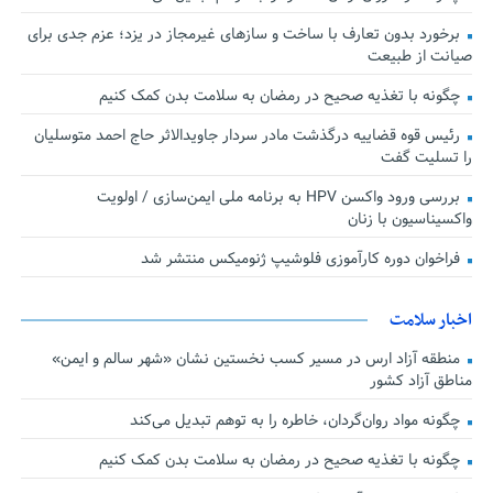
برخورد بدون تعارف با ساخت‌ و سازهای غیرمجاز در یزد؛ عزم جدی برای
صیانت از طبیعت
چگونه با تغذیه صحیح در رمضان به سلامت بدن کمک کنیم
رئیس قوه قضاییه درگذشت مادر سردار جاویدالاثر حاج احمد متوسلیان
را تسلیت گفت
بررسی ورود واکسن HPV به برنامه ملی ایمن‌سازی / اولویت
واکسیناسیون با زنان
فراخوان دوره کارآموزی فلوشیپ ژنومیکس منتشر شد
اخبار سلامت
منطقه آزاد ارس در مسیر کسب نخستین نشان «شهر سالم و ایمن»
مناطق آزاد کشور
چگونه مواد روان‌گردان، خاطره را به توهم تبدیل می‌کند
چگونه با تغذیه صحیح در رمضان به سلامت بدن کمک کنیم