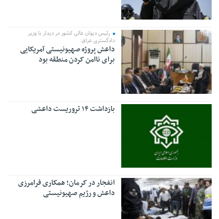
رئیس دیوان عالی کشور در دیدار با وزیر
دادگستری عراق:
داعش پروژه صهیونیستی آمریکایی
برای ناامن‌ کردن منطقه بود
بازداشت ۱۴ تروریست داعشی
انفجار در کرمان؛ همکاری فرامرزی
داعش و رژیم صهیونیستی