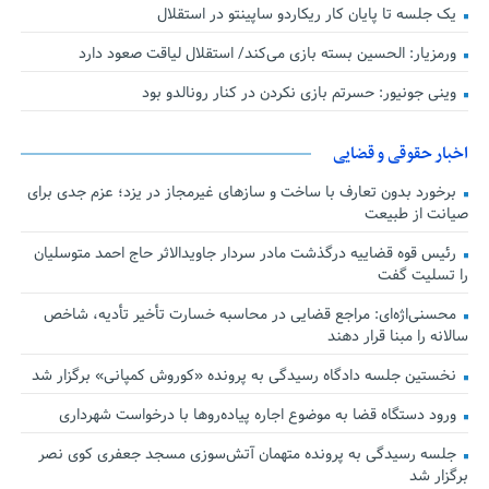
یک جلسه تا پایان کار ریکاردو ساپینتو در استقلال
ورمزیار: الحسین بسته بازی می‌کند/ استقلال لیاقت صعود دارد
وینی جونیور: حسرتم بازی نکردن در کنار رونالدو بود
اخبار حقوقی و قضایی
برخورد بدون تعارف با ساخت‌ و سازهای غیرمجاز در یزد؛ عزم جدی برای
صیانت از طبیعت
رئیس قوه قضاییه درگذشت مادر سردار جاویدالاثر حاج احمد متوسلیان
را تسلیت گفت
محسنی‌اژه‌ای: مراجع قضایی در محاسبه خسارت تأخیر تأدیه، شاخص
سالانه را مبنا قرار دهند
نخستین جلسه دادگاه رسیدگی به پرونده «کوروش کمپانی» برگزار شد
ورود دستگاه قضا به موضوع اجاره پیاده‌روها با درخواست شهرداری
جلسه رسیدگی به پرونده متهمان آتش‌سوزی مسجد جعفری کوی نصر
برگزار شد