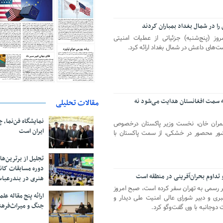
ا در شمال بغداد بمباران کردند
روز (پنج‌شنبه) جزئیاتی از عملیات امنیتی
ت‌های داعش در شمال بغداد ارائه کرد.
ه سمت افغانستان هدایت می‌شود نه
مقالات تحلیلی
نمایشگاه فن‌نما، 
ن عمران خان، نخست وزیر پاکستان درخصوص
ایران است
شور محصور در خشکی، از سمت پاکستان با
تجلیل از بر‌ترین‌
دوره مسابقات کان
 تداوم بحران‌آفرینی در منطقه است
هنری در بندرعبا
ر رسمی به تهران سفر کرده است، صبح امروز
ارائه پنج مقاله ع
ری و دبیر شورای عالی امنیت ملی دیدار و
جنگ و میراث‌فره
دوجانبه با وی گفت‌وگو کرد.