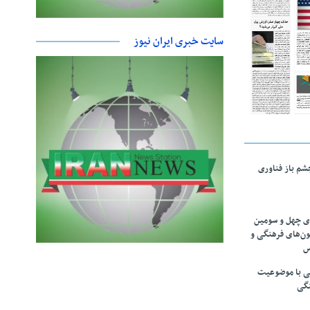
سایت خبری ایران نیوز
چشم باز فناوری
های چهل و سومین
ون‌های فرهنگی و
س
لمی با موضوعیت
نگی