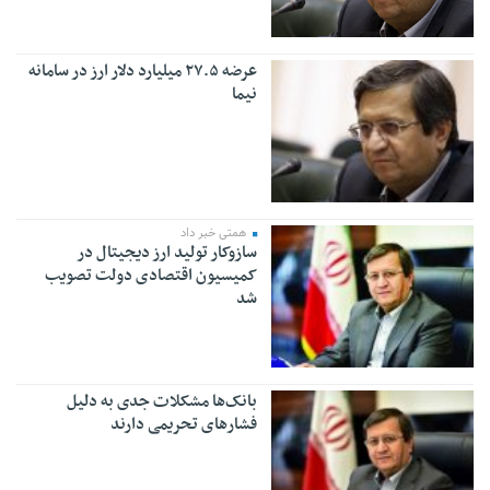
عرضه ۲۷.۵ میلیارد دلار ارز در سامانه
نیما
همتی خبر داد
سازوکار تولید ارز دیجیتال در
کمیسیون اقتصادی دولت تصویب
شد
بانک‌ها مشکلات جدی به دلیل
فشارهای تحریمی دارند