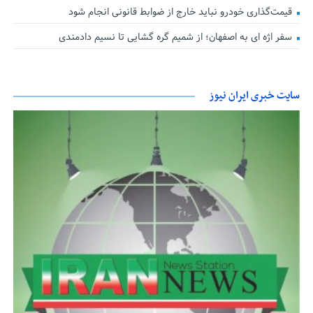
قیمت‌گذاری خودرو نباید خارج از ضوابط قانونی انجام شود
سفر اژه ای به اصفهان؛ از شمیم گره گشایی تا نسیم دادمندی
سایت خبری ایران نیوز