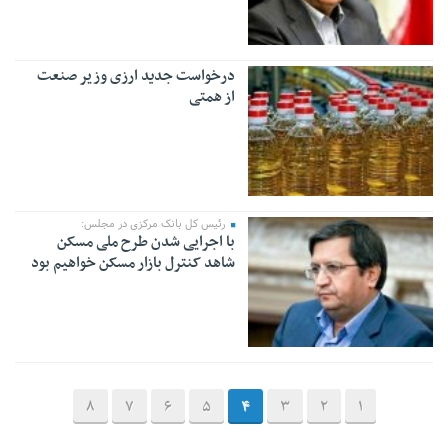
درخواست جدید ارزی وزیر صنعت
از همتی
رئیس کل بانک مرکزی در مجلس:
با اجرایی شدن طرح ملی مسکن
شاهد کنترل بازار مسکن خواهیم بود
8
7
6
5
4
3
2
1