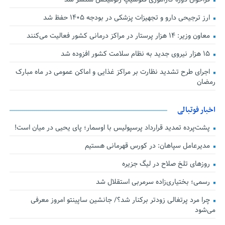
ارز ترجیحی دارو و تجهیزات پزشکی در بودجه ۱۴۰۵ حفظ شد
معاون وزیر: ۱۴ هزار پرستار در مراکز درمانی کشور فعالیت می‌کنند
۱۵ هزار نیروی جدید به نظام سلامت کشور افزوده شد
اجرای طرح تشدید نظارت بر مراکز غذایی و اماکن عمومی در ماه مبارک
رمضان
اخبار فوتبالی
پشت‌پرده تمدید قرارداد پرسپولیس با اوسمار؛ پای یحیی در میان است!
مدیرعامل سپاهان: در کورس قهرمانی هستیم
روزهای تلخ صلاح در لیگ جزیره
رسمی؛ بختیاری‌زاده سرمربی استقلال شد
چرا مرد پرتغالی زودتر برکنار شد؟/ جانشین ساپینتو امروز معرفی
می‌شود