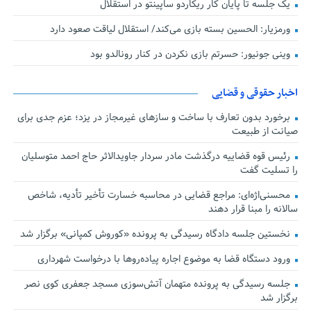
یک جلسه تا پایان کار ریکاردو ساپینتو در استقلال
ورمزیار: الحسین بسته بازی می‌کند/ استقلال لیاقت صعود دارد
وینی جونیور: حسرتم بازی نکردن در کنار رونالدو بود
اخبار حقوقی و قضایی
برخورد بدون تعارف با ساخت‌ و سازهای غیرمجاز در یزد؛ عزم جدی برای
صیانت از طبیعت
رئیس قوه قضاییه درگذشت مادر سردار جاویدالاثر حاج احمد متوسلیان
را تسلیت گفت
محسنی‌اژه‌ای: مراجع قضایی در محاسبه خسارت تأخیر تأدیه، شاخص
سالانه را مبنا قرار دهند
نخستین جلسه دادگاه رسیدگی به پرونده «کوروش کمپانی» برگزار شد
ورود دستگاه قضا به موضوع اجاره پیاده‌روها با درخواست شهرداری
جلسه رسیدگی به پرونده متهمان آتش‌سوزی مسجد جعفری کوی نصر
برگزار شد