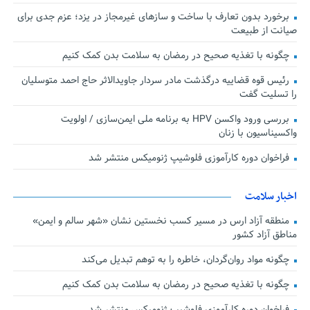
برخورد بدون تعارف با ساخت‌ و سازهای غیرمجاز در یزد؛ عزم جدی برای
صیانت از طبیعت
چگونه با تغذیه صحیح در رمضان به سلامت بدن کمک کنیم
رئیس قوه قضاییه درگذشت مادر سردار جاویدالاثر حاج احمد متوسلیان
را تسلیت گفت
بررسی ورود واکسن HPV به برنامه ملی ایمن‌سازی / اولویت
واکسیناسیون با زنان
فراخوان دوره کارآموزی فلوشیپ ژنومیکس منتشر شد
اخبار سلامت
منطقه آزاد ارس در مسیر کسب نخستین نشان «شهر سالم و ایمن»
مناطق آزاد کشور
چگونه مواد روان‌گردان، خاطره را به توهم تبدیل می‌کند
چگونه با تغذیه صحیح در رمضان به سلامت بدن کمک کنیم
فراخوان دوره کارآموزی فلوشیپ ژنومیکس منتشر شد