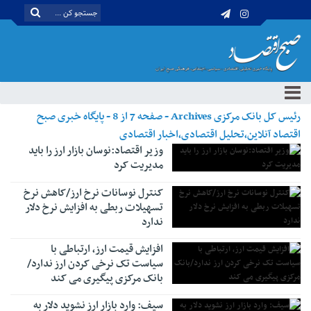
رئیس کل بانک مرکزی Archives - صفحه 7 از 8 - پایگاه خبری صبح
اقتصاد آنلاین،تحلیل اقتصادی،اخبار اقتصادی
وزیر اقتصاد:نوسان بازار ارز را باید
مدیریت کرد
کنترل نوسانات نرخ ارز/کاهش نرخ
تسهیلات ربطی به افزایش نرخ دلار
ندارد
افزایش قیمت ارز، ارتباطی با
سیاست تک نرخی کردن ارز ندارد/
بانک مرکزی پیگیری می کند
سیف: وارد بازار ارز نشوید دلار به