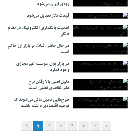
زودی ارزان می‌شود
قیمت دلار تعدیل می‌شود
اهمیت بانکداری الکترونیک در نظام
بانکی
در حال حاضر، ثبات بر بازار ارز حاکم
است
در بازار پول، موسسه غیرمجازی
وجود ندارد
دلیل اصلی بالا رفتن نرخ
دلار،تقاضای فصلی است
طرح‌هایی تامین مالی می‌شوند که
توجیه اقتصادی داشته باشند
8
7
6
5
4
3
2
1