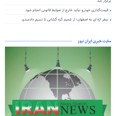
برگزار شد
قیمت‌گذاری خودرو نباید خارج از ضوابط قانونی انجام شود
سفر اژه ای به اصفهان؛ از شمیم گره گشایی تا نسیم دادمندی
سایت خبری ایران نیوز