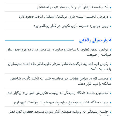
یک جلسه تا پایان کار ریکاردو ساپینتو در استقلال
ورمزیار: الحسین بسته بازی می‌کند/ استقلال لیاقت صعود دارد
وینی جونیور: حسرتم بازی نکردن در کنار رونالدو بود
اخبار حقوقی و قضایی
برخورد بدون تعارف با ساخت‌ و سازهای غیرمجاز در یزد؛ عزم جدی برای
صیانت از طبیعت
رئیس قوه قضاییه درگذشت مادر سردار جاویدالاثر حاج احمد متوسلیان
را تسلیت گفت
محسنی‌اژه‌ای: مراجع قضایی در محاسبه خسارت تأخیر تأدیه، شاخص
سالانه را مبنا قرار دهند
نخستین جلسه دادگاه رسیدگی به پرونده «کوروش کمپانی» برگزار شد
ورود دستگاه قضا به موضوع اجاره پیاده‌روها با درخواست شهرداری
جلسه رسیدگی به پرونده متهمان آتش‌سوزی مسجد جعفری کوی نصر