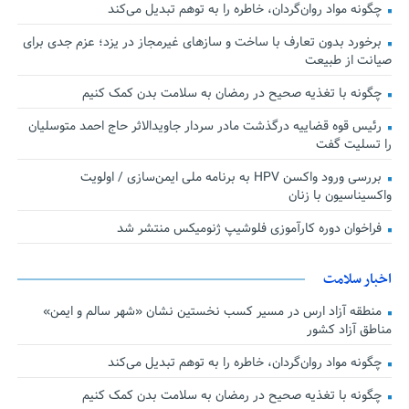
چگونه مواد روان‌گردان، خاطره را به توهم تبدیل می‌کند
برخورد بدون تعارف با ساخت‌ و سازهای غیرمجاز در یزد؛ عزم جدی برای
صیانت از طبیعت
چگونه با تغذیه صحیح در رمضان به سلامت بدن کمک کنیم
رئیس قوه قضاییه درگذشت مادر سردار جاویدالاثر حاج احمد متوسلیان
را تسلیت گفت
بررسی ورود واکسن HPV به برنامه ملی ایمن‌سازی / اولویت
واکسیناسیون با زنان
فراخوان دوره کارآموزی فلوشیپ ژنومیکس منتشر شد
اخبار سلامت
منطقه آزاد ارس در مسیر کسب نخستین نشان «شهر سالم و ایمن»
مناطق آزاد کشور
چگونه مواد روان‌گردان، خاطره را به توهم تبدیل می‌کند
چگونه با تغذیه صحیح در رمضان به سلامت بدن کمک کنیم