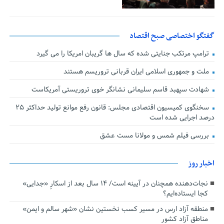
گفتگو اختصاصی صبح اقتصاد
ترامپ مرتکب جنایتی شده که سال ها گریبان امریکا را می گیرد
ملت و جمهوری اسلامی ایران قربانی تروریسم هستند
شهادت سپهبد قاسم سلیمانی نشانگر خوی تروریستی آمریکاست
سخنگوی کمیسیون اقتصادی مجلس: قانون رفع موانع تولید حداکثر ۲۵
درصد اجرایی شده است
بررسی فیلم شمس و مولانا مست عشق
اخبار روز
نجات‌دهنده‌ همچنان در آیینه است/ ۱۴ سال بعد از اسکارِ «جدایی»
کجا ایستاده‌ایم؟
منطقه آزاد ارس در مسیر کسب نخستین نشان «شهر سالم و ایمن»
مناطق آزاد کشور