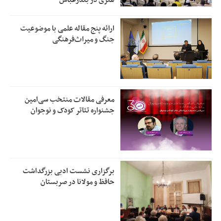
هنری در بندرعباس
ارائه پنج مقاله علمی با موضوعیت
جنگ و میراث‌فرهنگی
معرفی مقالات منتخب سی‌امین
جشنواره تئاتر کودک و نوجوان
برگزاری نشست ادبی بزرگداشت
حافظ و مولانا در صربستان