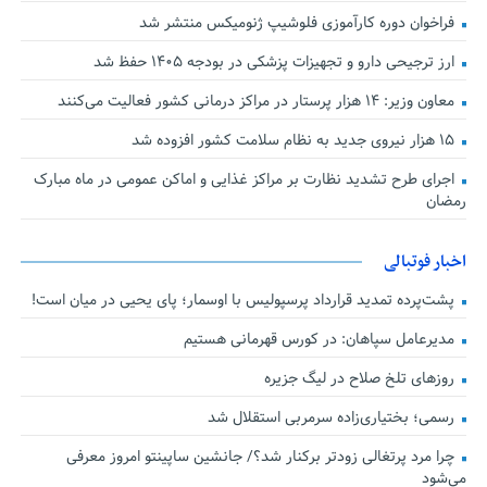
فراخوان دوره کارآموزی فلوشیپ ژنومیکس منتشر شد
ارز ترجیحی دارو و تجهیزات پزشکی در بودجه ۱۴۰۵ حفظ شد
معاون وزیر: ۱۴ هزار پرستار در مراکز درمانی کشور فعالیت می‌کنند
۱۵ هزار نیروی جدید به نظام سلامت کشور افزوده شد
اجرای طرح تشدید نظارت بر مراکز غذایی و اماکن عمومی در ماه مبارک
رمضان
اخبار فوتبالی
پشت‌پرده تمدید قرارداد پرسپولیس با اوسمار؛ پای یحیی در میان است!
مدیرعامل سپاهان: در کورس قهرمانی هستیم
روزهای تلخ صلاح در لیگ جزیره
رسمی؛ بختیاری‌زاده سرمربی استقلال شد
چرا مرد پرتغالی زودتر برکنار شد؟/ جانشین ساپینتو امروز معرفی
می‌شود