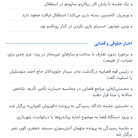
یک جلسه تا پایان کار ریکاردو ساپینتو در استقلال
ورمزیار: الحسین بسته بازی می‌کند/ استقلال لیاقت صعود دارد
وینی جونیور: حسرتم بازی نکردن در کنار رونالدو بود
اخبار حقوقی و قضایی
برخورد بدون تعارف با ساخت‌ و سازهای غیرمجاز در یزد؛ عزم جدی برای
صیانت از طبیعت
رئیس قوه قضاییه درگذشت مادر سردار جاویدالاثر حاج احمد متوسلیان
را تسلیت گفت
محسنی‌اژه‌ای: مراجع قضایی در محاسبه خسارت تأخیر تأدیه، شاخص
سالانه را مبنا قرار دهند
نخستین جلسه دادگاه رسیدگی به پرونده «کوروش کمپانی» برگزار شد
ورود دستگاه قضا به موضوع اجاره پیاده‌روها با درخواست شهرداری
جلسه رسیدگی به پرونده متهمان آتش‌سوزی مسجد جعفری کوی نصر
برگزار شد