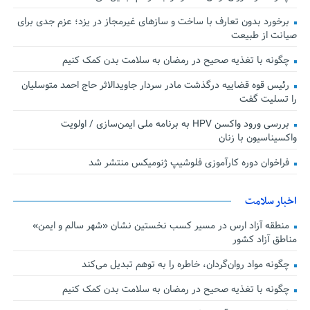
برخورد بدون تعارف با ساخت‌ و سازهای غیرمجاز در یزد؛ عزم جدی برای
صیانت از طبیعت
چگونه با تغذیه صحیح در رمضان به سلامت بدن کمک کنیم
رئیس قوه قضاییه درگذشت مادر سردار جاویدالاثر حاج احمد متوسلیان
را تسلیت گفت
بررسی ورود واکسن HPV به برنامه ملی ایمن‌سازی / اولویت
واکسیناسیون با زنان
فراخوان دوره کارآموزی فلوشیپ ژنومیکس منتشر شد
اخبار سلامت
منطقه آزاد ارس در مسیر کسب نخستین نشان «شهر سالم و ایمن»
مناطق آزاد کشور
چگونه مواد روان‌گردان، خاطره را به توهم تبدیل می‌کند
چگونه با تغذیه صحیح در رمضان به سلامت بدن کمک کنیم