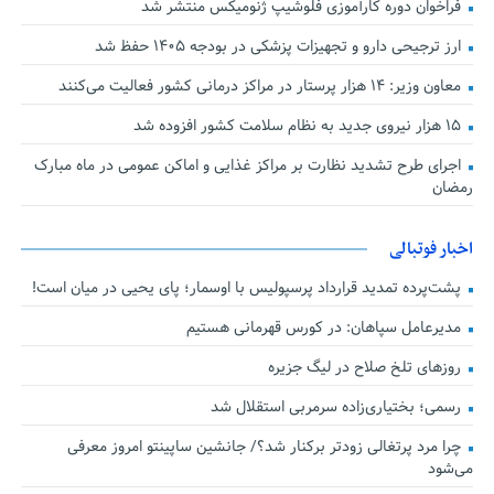
فراخوان دوره کارآموزی فلوشیپ ژنومیکس منتشر شد
ارز ترجیحی دارو و تجهیزات پزشکی در بودجه ۱۴۰۵ حفظ شد
معاون وزیر: ۱۴ هزار پرستار در مراکز درمانی کشور فعالیت می‌کنند
۱۵ هزار نیروی جدید به نظام سلامت کشور افزوده شد
اجرای طرح تشدید نظارت بر مراکز غذایی و اماکن عمومی در ماه مبارک
رمضان
اخبار فوتبالی
پشت‌پرده تمدید قرارداد پرسپولیس با اوسمار؛ پای یحیی در میان است!
مدیرعامل سپاهان: در کورس قهرمانی هستیم
روزهای تلخ صلاح در لیگ جزیره
رسمی؛ بختیاری‌زاده سرمربی استقلال شد
چرا مرد پرتغالی زودتر برکنار شد؟/ جانشین ساپینتو امروز معرفی
می‌شود