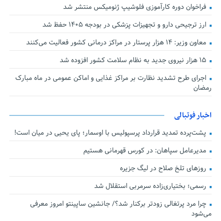
فراخوان دوره کارآموزی فلوشیپ ژنومیکس منتشر شد
ارز ترجیحی دارو و تجهیزات پزشکی در بودجه ۱۴۰۵ حفظ شد
معاون وزیر: ۱۴ هزار پرستار در مراکز درمانی کشور فعالیت می‌کنند
۱۵ هزار نیروی جدید به نظام سلامت کشور افزوده شد
اجرای طرح تشدید نظارت بر مراکز غذایی و اماکن عمومی در ماه مبارک
رمضان
اخبار فوتبالی
پشت‌پرده تمدید قرارداد پرسپولیس با اوسمار؛ پای یحیی در میان است!
مدیرعامل سپاهان: در کورس قهرمانی هستیم
روزهای تلخ صلاح در لیگ جزیره
رسمی؛ بختیاری‌زاده سرمربی استقلال شد
چرا مرد پرتغالی زودتر برکنار شد؟/ جانشین ساپینتو امروز معرفی
می‌شود