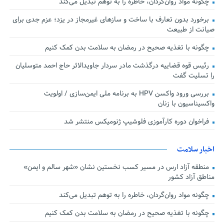
چگونه مواد روان‌گردان، خاطره را به توهم تبدیل می‌کند
برخورد بدون تعارف با ساخت‌ و سازهای غیرمجاز در یزد؛ عزم جدی برای
صیانت از طبیعت
چگونه با تغذیه صحیح در رمضان به سلامت بدن کمک کنیم
رئیس قوه قضاییه درگذشت مادر سردار جاویدالاثر حاج احمد متوسلیان
را تسلیت گفت
بررسی ورود واکسن HPV به برنامه ملی ایمن‌سازی / اولویت
واکسیناسیون با زنان
فراخوان دوره کارآموزی فلوشیپ ژنومیکس منتشر شد
اخبار سلامت
منطقه آزاد ارس در مسیر کسب نخستین نشان «شهر سالم و ایمن»
مناطق آزاد کشور
چگونه مواد روان‌گردان، خاطره را به توهم تبدیل می‌کند
چگونه با تغذیه صحیح در رمضان به سلامت بدن کمک کنیم