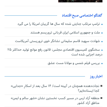
گفتگو اختصاصی صبح اقتصاد
ترامپ مرتکب جنایتی شده که سال ها گریبان امریکا را می گیرد
ملت و جمهوری اسلامی ایران قربانی تروریسم هستند
شهادت سپهبد قاسم سلیمانی نشانگر خوی تروریستی آمریکاست
سخنگوی کمیسیون اقتصادی مجلس: قانون رفع موانع تولید حداکثر ۲۵
درصد اجرایی شده است
بررسی فیلم شمس و مولانا مست عشق
اخبار روز
نجات‌دهنده‌ همچنان در آیینه است/ ۱۴ سال بعد از اسکارِ «جدایی»
کجا ایستاده‌ایم؟
منطقه آزاد ارس در مسیر کسب نخستین نشان «شهر سالم و ایمن»
مناطق آزاد کشور