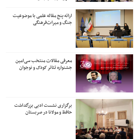
ارائه پنج مقاله علمی با موضوعیت
جنگ و میراث‌فرهنگی
معرفی مقالات منتخب سی‌امین
جشنواره تئاتر کودک و نوجوان
برگزاری نشست ادبی بزرگداشت
حافظ و مولانا در صربستان