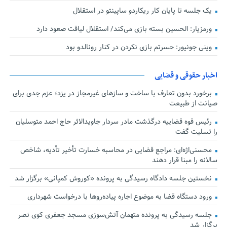
یک جلسه تا پایان کار ریکاردو ساپینتو در استقلال
ورمزیار: الحسین بسته بازی می‌کند/ استقلال لیاقت صعود دارد
وینی جونیور: حسرتم بازی نکردن در کنار رونالدو بود
اخبار حقوقی و قضایی
برخورد بدون تعارف با ساخت‌ و سازهای غیرمجاز در یزد؛ عزم جدی برای
صیانت از طبیعت
رئیس قوه قضاییه درگذشت مادر سردار جاویدالاثر حاج احمد متوسلیان
را تسلیت گفت
محسنی‌اژه‌ای: مراجع قضایی در محاسبه خسارت تأخیر تأدیه، شاخص
سالانه را مبنا قرار دهند
نخستین جلسه دادگاه رسیدگی به پرونده «کوروش کمپانی» برگزار شد
ورود دستگاه قضا به موضوع اجاره پیاده‌روها با درخواست شهرداری
جلسه رسیدگی به پرونده متهمان آتش‌سوزی مسجد جعفری کوی نصر
برگزار شد