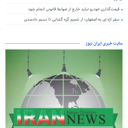
قیمت‌گذاری خودرو نباید خارج از ضوابط قانونی انجام شود
سفر اژه ای به اصفهان؛ از شمیم گره گشایی تا نسیم دادمندی
سایت خبری ایران نیوز