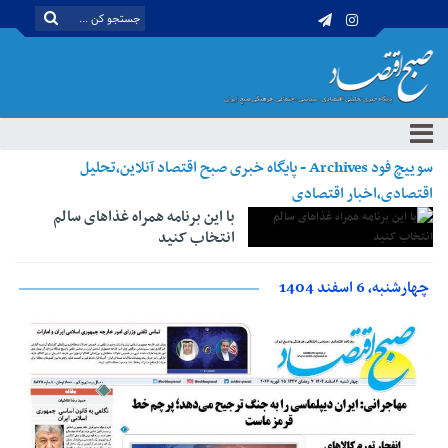
سوییچ فود Archives - پایگاه خبری صبح اقتصاد آنلاین،تحلیل
اقتصادی،اخبار اقتصادی
با این برنامه همراه غذاهای سالم
انتخاب کنید
چهارشنبه، 6 اسفند 1404