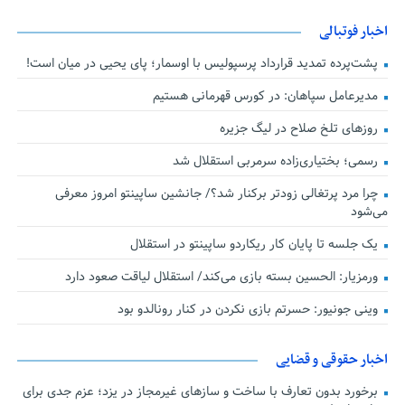
اخبار فوتبالی
پشت‌پرده تمدید قرارداد پرسپولیس با اوسمار؛ پای یحیی در میان است!
مدیرعامل سپاهان: در کورس قهرمانی هستیم
روزهای تلخ صلاح در لیگ جزیره
رسمی؛ بختیاری‌زاده سرمربی استقلال شد
چرا مرد پرتغالی زودتر برکنار شد؟/ جانشین ساپینتو امروز معرفی
می‌شود
یک جلسه تا پایان کار ریکاردو ساپینتو در استقلال
ورمزیار: الحسین بسته بازی می‌کند/ استقلال لیاقت صعود دارد
وینی جونیور: حسرتم بازی نکردن در کنار رونالدو بود
اخبار حقوقی و قضایی
برخورد بدون تعارف با ساخت‌ و سازهای غیرمجاز در یزد؛ عزم جدی برای