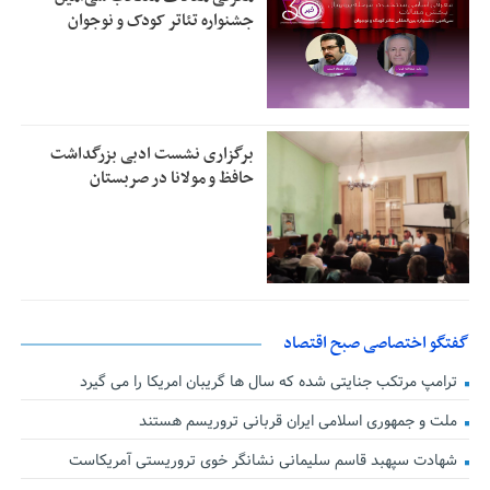
جشنواره تئاتر کودک و نوجوان
برگزاری نشست ادبی بزرگداشت
حافظ و مولانا در صربستان
گفتگو اختصاصی صبح اقتصاد
ترامپ مرتکب جنایتی شده که سال ها گریبان امریکا را می گیرد
ملت و جمهوری اسلامی ایران قربانی تروریسم هستند
شهادت سپهبد قاسم سلیمانی نشانگر خوی تروریستی آمریکاست