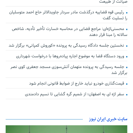
صیانت از طبیعت
رئیس قوه قضاییه درگذشت مادر سردار جاویدالاثر حاج احمد متوسلیان
را تسلیت گفت
محسنی‌اژه‌ای: مراجع قضایی در محاسبه خسارت تأخیر تأدیه، شاخص
سالانه را مبنا قرار دهند
نخستین جلسه دادگاه رسیدگی به پرونده «کوروش کمپانی» برگزار شد
ورود دستگاه قضا به موضوع اجاره پیاده‌روها با درخواست شهرداری
جلسه رسیدگی به پرونده متهمان آتش‌سوزی مسجد جعفری کوی نصر
برگزار شد
قیمت‌گذاری خودرو نباید خارج از ضوابط قانونی انجام شود
سفر اژه ای به اصفهان؛ از شمیم گره گشایی تا نسیم دادمندی
سایت خبری ایران نیوز