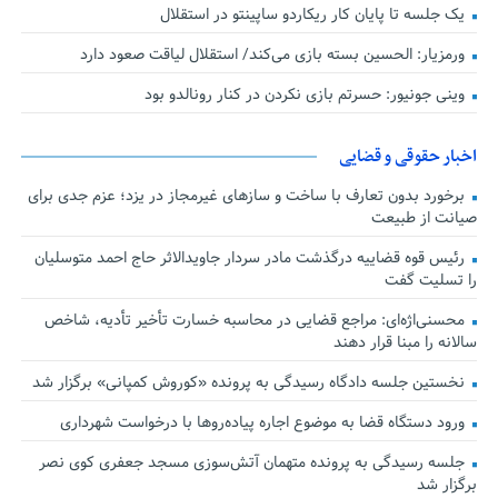
یک جلسه تا پایان کار ریکاردو ساپینتو در استقلال
ورمزیار: الحسین بسته بازی می‌کند/ استقلال لیاقت صعود دارد
وینی جونیور: حسرتم بازی نکردن در کنار رونالدو بود
اخبار حقوقی و قضایی
برخورد بدون تعارف با ساخت‌ و سازهای غیرمجاز در یزد؛ عزم جدی برای
صیانت از طبیعت
رئیس قوه قضاییه درگذشت مادر سردار جاویدالاثر حاج احمد متوسلیان
را تسلیت گفت
محسنی‌اژه‌ای: مراجع قضایی در محاسبه خسارت تأخیر تأدیه، شاخص
سالانه را مبنا قرار دهند
نخستین جلسه دادگاه رسیدگی به پرونده «کوروش کمپانی» برگزار شد
ورود دستگاه قضا به موضوع اجاره پیاده‌روها با درخواست شهرداری
جلسه رسیدگی به پرونده متهمان آتش‌سوزی مسجد جعفری کوی نصر
برگزار شد