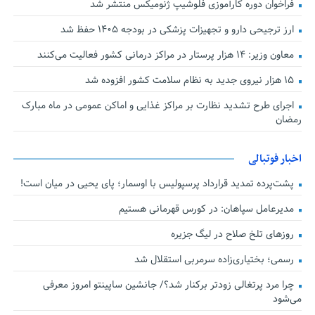
فراخوان دوره کارآموزی فلوشیپ ژنومیکس منتشر شد
ارز ترجیحی دارو و تجهیزات پزشکی در بودجه ۱۴۰۵ حفظ شد
معاون وزیر: ۱۴ هزار پرستار در مراکز درمانی کشور فعالیت می‌کنند
۱۵ هزار نیروی جدید به نظام سلامت کشور افزوده شد
اجرای طرح تشدید نظارت بر مراکز غذایی و اماکن عمومی در ماه مبارک
رمضان
اخبار فوتبالی
پشت‌پرده تمدید قرارداد پرسپولیس با اوسمار؛ پای یحیی در میان است!
مدیرعامل سپاهان: در کورس قهرمانی هستیم
روزهای تلخ صلاح در لیگ جزیره
رسمی؛ بختیاری‌زاده سرمربی استقلال شد
چرا مرد پرتغالی زودتر برکنار شد؟/ جانشین ساپینتو امروز معرفی
می‌شود