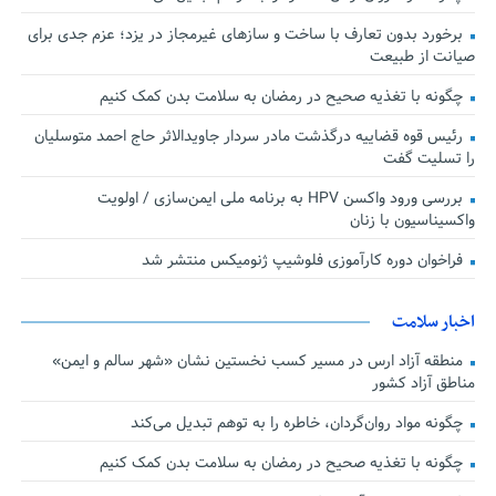
برخورد بدون تعارف با ساخت‌ و سازهای غیرمجاز در یزد؛ عزم جدی برای
صیانت از طبیعت
چگونه با تغذیه صحیح در رمضان به سلامت بدن کمک کنیم
رئیس قوه قضاییه درگذشت مادر سردار جاویدالاثر حاج احمد متوسلیان
را تسلیت گفت
بررسی ورود واکسن HPV به برنامه ملی ایمن‌سازی / اولویت
واکسیناسیون با زنان
فراخوان دوره کارآموزی فلوشیپ ژنومیکس منتشر شد
اخبار سلامت
منطقه آزاد ارس در مسیر کسب نخستین نشان «شهر سالم و ایمن»
مناطق آزاد کشور
چگونه مواد روان‌گردان، خاطره را به توهم تبدیل می‌کند
چگونه با تغذیه صحیح در رمضان به سلامت بدن کمک کنیم