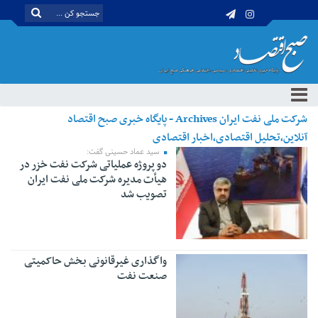
شرکت ملی نفت ایران Archives - پایگاه خبری صبح اقتصاد
آنلاین،تحلیل اقتصادی،اخبار اقتصادی
سید عماد حسینی گفت:
دو پروژه عملیاتی شرکت نفت خزر در
هیأت مدیره شرکت ملی نفت ایران
تصویب شد
واگذاری غیرقانونی بخش حاکمیتی
صنعت نفت