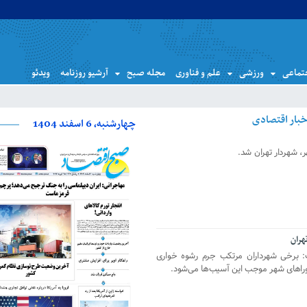
تماعی
ورزشی
علم و فناوری
مجله صبح
آرشیو روزنامه
ویدئو
چهارشنبه، 6 اسفند 1404
هران
 برخی شهرداران مرتکب جرم رشوه‌ خواری
وراهای شهر موجب این آسیب‌ها می‌شود.