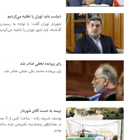
دیشب باید تهران را تخلیه می‌کردیم
17 دسامبر 2019
گذشته، باید شهر تهران را تخلیه می‌کردیم
رای پرونده نجفی صادر شد
11 دسامبر 2019
رای پرونده محمد علی نجفی صادر شد.
برسد به دست آقای شهردار
30 نوامبر 2019
یوسف ش
در بعدازظهر پنجشنبه ،تفریحی چند ساعته
بودم.