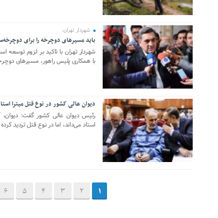
شهردار تهران:
باید مسیرهای دوچرخه را برای دوچرخه‌سو
23 سپتامبر 2019
شهردار تهران با تاکید بر لزوم توسعه اس
با همکاری پلیس راهور، مسیرهای دوچرخه 
دیوان عالی کشور در نوع قتل میترا استا
22 سپتامبر 2019
رئیس دیوان عالی کشور گفت: دیوان، آ
استاد می‌داند، اما در نوع قتل تردید کرده
6
5
4
3
2
1