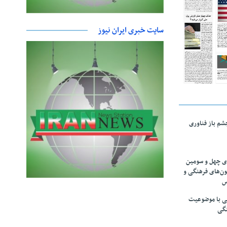
سایت خبری ایران نیوز
چشم باز فناوری
های چهل و سومین
ون‌های فرهنگی و
س
لمی با موضوعیت
نگی