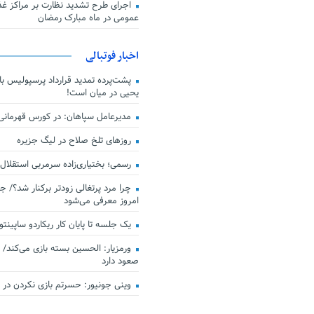
اجرای طرح تشدید نظارت بر مراکز غذا
عمومی در ماه مبارک رمضان
اخبار فوتبالی
پشت‌پرده تمدید قرارداد پرسپولیس با 
یحیی در میان است!
مدیرعامل سپاهان: در کورس قهرمان
روزهای تلخ صلاح در لیگ جزیره
رسمی؛ بختیاری‌زاده سرمربی استقلال
چرا مرد پرتغالی زودتر برکنار شد؟/ ج
امروز معرفی می‌شود
یک جلسه تا پایان کار ریکاردو ساپینتو
ورمزیار: الحسین بسته بازی می‌کند/ 
صعود دارد
وینی جونیور: حسرتم بازی نکردن در کن