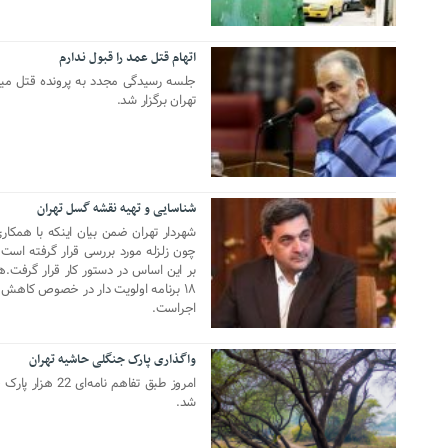
اتهام قتل عمد را قبول ندارم
27 نوامبر 2019
تهران برگزار شد.
شناسایی و تهیه نقشه گسل تهران
05 اکتبر 2019
شهردار تهران ضمن بیان اینکه با همکاری 
چون زلزله مورد بررسی قرار گرفته است 
بر این اساس در دستور کار قرار گرفت.
۱۸ برنامه اولویت دار در خصوص کاهش
اجراست.
واگذاری پارک جنگلی حاشیه تهران
05 اکتبر 2019
امروز طبق تفاهم 
شد.