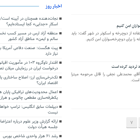
اخبار روز
اسکارِ «جدایی» کجا ایستاده‌ایم؟
اران امن کنیم
منطقه آزاد ارس در مسیر کسب نخ
تفاده از دوچرخه و اسکوتر در شهر گفت: باید
سالم و ایمن» مناطق آزاد کشور
را برای دوچرخه‌سواران امن کنیم.
پیت هگست: صنعت دفاعی آمریکا به
نیاز دارد
د تردید کرده است
درخواست ایران در رزمایش میلان ت
قای محمدعلی نجفی را قاتل مرحومه میترا
تک‌نرخی‌سازی ارز؛ اصلاح ساختاری ی
 است.
اقتصاد ایران؟
اعمال محدودیت‌های ترافیکی پایان ه
یکطرفه‌سازی مقطعی چالوس و هراز
دیپلمات سابق انگلیس:‌ ترامپ خواها
نیست
ارائه گزارش وزیر علوم درباره اعتراضا
7
جلسه هیأت دولت
رشد ۶۱ هزار واحدی شاخص بورس