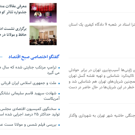
معرفی مقالات من
جشنواره تئاتر کود
جلسه رسیدگی مجدد به پرونده قتل میترا استاد در شعبه 9 دادگاه کیفری یک استان
برگزاری نشست اد
حافظ و مولانا در 
گفتگو اختصاصی صبح اقتصاد
ترامپ مرتکب جنایتی شده که سال ها گ
ژاپنی‌ها آسیب‌پذیری تهران در برابر حوادثی
می گیرد
تاکیدکرد: شناسایی و تهیه نقشه گسل تهران
همچنین شریان‌های تهران هم شناسایی شد و
ملت و جمهوری اسلامی ایران قربانی
 خطر در این شریان‌ها در حال حاضر در دست
شهادت سپهبد قاسم سلیمانی نشانگر
آمریکاست
سخنگوی کمیسیون اقتصادی مجلس: ق
تولید حداکثر ۲۵ درصد اجرایی شده است
نامه‌ای 22 هزار پارک جنگلی حاشیه شهر تهران به شهرداری واگذار
بررسی فیلم شمس و مولانا مست ع