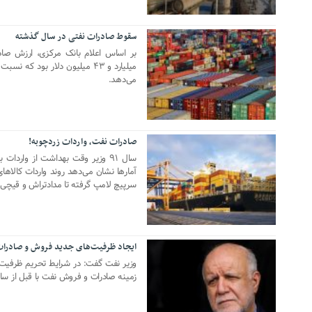
سقوط صادرات نفتی در سال گذشته
18 جولای 2021
می‌دهد.
صادرات نفت، واردات زردچوبه!
02 مارس 2021
سال ۹۱ وزیر وقت بهداشت از واردات
آمارها نشان می‌دهد روند واردات کالاهای
سرپیچ لامپ گرفته تا مدادتراش و قیچی.
ایجاد ظرفیت‌های جدید فروش و صادرا
11 ژانویه 2021
وزیر نفت گفت: در شرایط تحریم ظرفیت‌ه
زمینه صادرات و فروش نفت با قبل از سال ۹۷ قابل مقایسه نی