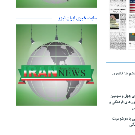
سایت خبری ایران نیوز
چشم باز فناوری
های چهل و سومین
ون‌های فرهنگی و
س
لمی با موضوعیت
نگی