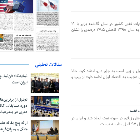
بر اساس اعلام بانک مرکزی، ارزش صادرات نفتی کشور در سال گذشته برابر با ۲۱
میلیارد و ۴۳ میلیون دلار بود که نسبت به سال ۱۳۹۸ کاهش ۲۷.۵ درصدی را نشان
مقالات تحلیلی
 بیل و زین اسب به جای دارو انتقاد کرد. حالا
نمایشگاه فن‌نما، 
 عجیب به اقتصاد ایران ادامه دارد؛ از زیپ و
ایران است
تجلیل از بر‌ترین‌
دوره مسابقات کان
ت نفت
هنری در بندرعبا
ای زیادی در حوزه نفت ایجاد شد و ایران در
ارائه پنج مقاله ع
ست.
جنگ و میراث‌فره