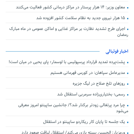
معاون وزیر: ۱۴ هزار پرستار در مراکز درمانی کشور فعالیت می‌کنند
۱۵ هزار نیروی جدید به نظام سلامت کشور افزوده شد
اجرای طرح تشدید نظارت بر مراکز غذایی و اماکن عمومی در ماه مبارک
رمضان
اخبار فوتبالی
پشت‌پرده تمدید قرارداد پرسپولیس با اوسمار؛ پای یحیی در میان است!
مدیرعامل سپاهان: در کورس قهرمانی هستیم
روزهای تلخ صلاح در لیگ جزیره
رسمی؛ بختیاری‌زاده سرمربی استقلال شد
چرا مرد پرتغالی زودتر برکنار شد؟/ جانشین ساپینتو امروز معرفی
می‌شود
یک جلسه تا پایان کار ریکاردو ساپینتو در استقلال
ورمزیار: الحسین بسته بازی می‌کند/ استقلال لیاقت صعود دارد