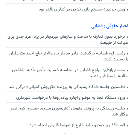
وینی جونیور: حسرتم بازی نکردن در کنار رونالدو بود
اخبار حقوقی و قضایی
برخورد بدون تعارف با ساخت‌ و سازهای غیرمجاز در یزد؛ عزم جدی برای
صیانت از طبیعت
رئیس قوه قضاییه درگذشت مادر سردار جاویدالاثر حاج احمد متوسلیان
را تسلیت گفت
محسنی‌اژه‌ای: مراجع قضایی در محاسبه خسارت تأخیر تأدیه، شاخص
سالانه را مبنا قرار دهند
نخستین جلسه دادگاه رسیدگی به پرونده «کوروش کمپانی» برگزار شد
ورود دستگاه قضا به موضوع اجاره پیاده‌روها با درخواست شهرداری
جلسه رسیدگی به پرونده متهمان آتش‌سوزی مسجد جعفری کوی نصر
برگزار شد
قیمت‌گذاری خودرو نباید خارج از ضوابط قانونی انجام شود