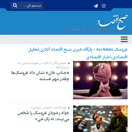
عروسک Archives - پایگاه خبری صبح اقتصاد آنلاین،تحلیل
اقتصادی،اخبار اقتصادی
نعیمی‌ذاکر با تاکید بر هویت‌بخشی به
عروسک‌ها:
«جناب خان» نشان داد عروسک‌ها
چقدر مهم‌ هستند
تهیه‌کننده «شوخی شوخی»:
جواد رضویان عروسک را شخص
می‌بیند، نه یک شیء