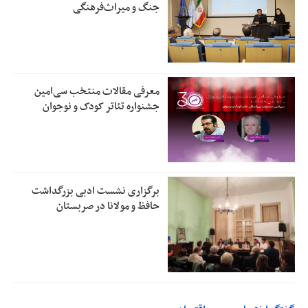
جنگ و میراث‌فرهنگی
معرفی مقالات منتخب سی‌امین
جشنواره تئاتر کودک و نوجوان
برگزاری نشست ادبی بزرگداشت
حافظ و مولانا در صربستان