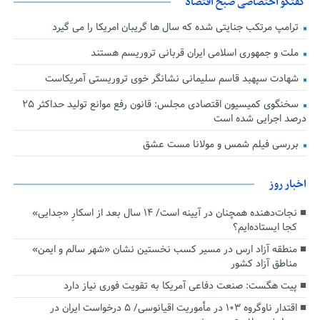
گفتگو اختصاصی صبح اقتصاد
ترامپ مرتکب جنایتی شده که سال ها گریبان امریکا را می گیرد
ملت و جمهوری اسلامی ایران قربانی تروریسم هستند
شهادت سپهبد قاسم سلیمانی نشانگر خوی تروریستی آمریکاست
سخنگوی کمیسیون اقتصادی مجلس: قانون رفع موانع تولید حداکثر ۲۵
درصد اجرایی شده است
بررسی فیلم شمس و مولانا مست عشق
اخبار روز
نجات‌دهنده‌ همچنان در آیینه است/ ۱۴ سال بعد از اسکارِ «جدایی»
کجا ایستاده‌ایم؟
منطقه آزاد ارس در مسیر کسب نخستین نشان «شهر سالم و ایمن»
مناطق آزاد کشور
پیت هگست: صنعت دفاعی آمریکا به تقویت فوری نیاز دارد
اقتدار ناوگروه ۱۰۳ در مأموریت‌ اقیانوسی/ ۵ درخواست ایران در