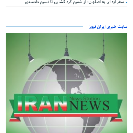
سفر اژه ای به اصفهان؛ از شمیم گره گشایی تا نسیم دادمندی
سایت خبری ایران نیوز