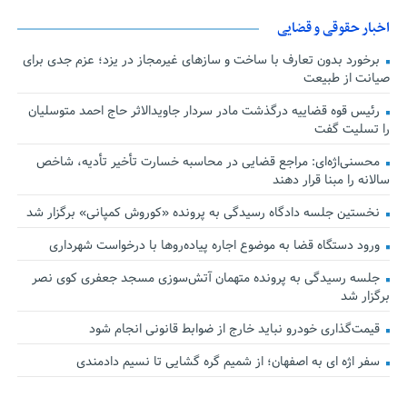
اخبار حقوقی و قضایی
برخورد بدون تعارف با ساخت‌ و سازهای غیرمجاز در یزد؛ عزم جدی برای
صیانت از طبیعت
رئیس قوه قضاییه درگذشت مادر سردار جاویدالاثر حاج احمد متوسلیان
را تسلیت گفت
محسنی‌اژه‌ای: مراجع قضایی در محاسبه خسارت تأخیر تأدیه، شاخص
سالانه را مبنا قرار دهند
نخستین جلسه دادگاه رسیدگی به پرونده «کوروش کمپانی» برگزار شد
ورود دستگاه قضا به موضوع اجاره پیاده‌روها با درخواست شهرداری
جلسه رسیدگی به پرونده متهمان آتش‌سوزی مسجد جعفری کوی نصر
برگزار شد
قیمت‌گذاری خودرو نباید خارج از ضوابط قانونی انجام شود
سفر اژه ای به اصفهان؛ از شمیم گره گشایی تا نسیم دادمندی