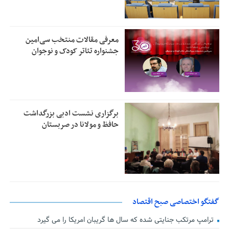
معرفی مقالات منتخب سی‌امین
جشنواره تئاتر کودک و نوجوان
برگزاری نشست ادبی بزرگداشت
حافظ و مولانا در صربستان
گفتگو اختصاصی صبح اقتصاد
ترامپ مرتکب جنایتی شده که سال ها گریبان امریکا را می گیرد