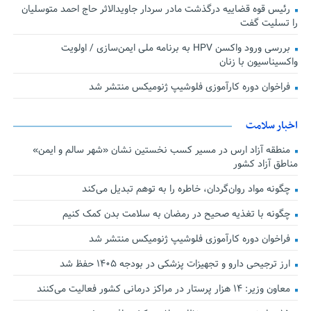
رئیس قوه قضاییه درگذشت مادر سردار جاویدالاثر حاج احمد متوسلیان
را تسلیت گفت
بررسی ورود واکسن HPV به برنامه ملی ایمن‌سازی / اولویت
واکسیناسیون با زنان
فراخوان دوره کارآموزی فلوشیپ ژنومیکس منتشر شد
اخبار سلامت
منطقه آزاد ارس در مسیر کسب نخستین نشان «شهر سالم و ایمن»
مناطق آزاد کشور
چگونه مواد روان‌گردان، خاطره را به توهم تبدیل می‌کند
چگونه با تغذیه صحیح در رمضان به سلامت بدن کمک کنیم
فراخوان دوره کارآموزی فلوشیپ ژنومیکس منتشر شد
ارز ترجیحی دارو و تجهیزات پزشکی در بودجه ۱۴۰۵ حفظ شد
معاون وزیر: ۱۴ هزار پرستار در مراکز درمانی کشور فعالیت می‌کنند