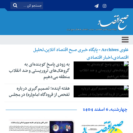
علوی Archives - پایگاه خبری صبح اقتصاد آنلاین،تحلیل
اقتصادی،اخبار اقتصادی
به زودی پاسخ کوبنده‌ای به
گروهک‌های تروریستی و ضد انقلاب
منطقه می‌دهیم
هفته آینده؛ تصمیم‌گیری درباره
تفحص از فرودگاه امام(ره) در مجلس
چهارشنبه، 6 اسفند 1404