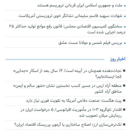
ملت و جمهوری اسلامی ایران قربانی تروریسم هستند
شهادت سپهبد قاسم سلیمانی نشانگر خوی تروریستی آمریکاست
سخنگوی کمیسیون اقتصادی مجلس: قانون رفع موانع تولید حداکثر ۲۵
درصد اجرایی شده است
بررسی فیلم شمس و مولانا مست عشق
اخبار روز
نجات‌دهنده‌ همچنان در آیینه است/ ۱۴ سال بعد از اسکارِ «جدایی»
کجا ایستاده‌ایم؟
منطقه آزاد ارس در مسیر کسب نخستین نشان «شهر سالم و ایمن»
مناطق آزاد کشور
پیت هگست: صنعت دفاعی آمریکا به تقویت فوری نیاز دارد
اقتدار ناوگروه ۱۰۳ در مأموریت‌ اقیانوسی/ ۵ درخواست ایران در
رزمایش میلان تصویب شد
تک‌نرخی‌سازی ارز؛ اصلاح ساختاری یا آزمون پرریسک اقتصاد ایران؟