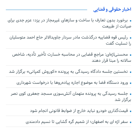
اخبار حقوقی و قضایی
برخورد بدون تعارف با ساخت‌ و سازهای غیرمجاز در یزد؛ عزم جدی برای
صیانت از طبیعت
رئیس قوه قضاییه درگذشت مادر سردار جاویدالاثر حاج احمد متوسلیان
را تسلیت گفت
محسنی‌اژه‌ای: مراجع قضایی در محاسبه خسارت تأخیر تأدیه، شاخص
سالانه را مبنا قرار دهند
نخستین جلسه دادگاه رسیدگی به پرونده «کوروش کمپانی» برگزار شد
ورود دستگاه قضا به موضوع اجاره پیاده‌روها با درخواست شهرداری
جلسه رسیدگی به پرونده متهمان آتش‌سوزی مسجد جعفری کوی نصر
برگزار شد
قیمت‌گذاری خودرو نباید خارج از ضوابط قانونی انجام شود
سفر اژه ای به اصفهان؛ از شمیم گره گشایی تا نسیم دادمندی