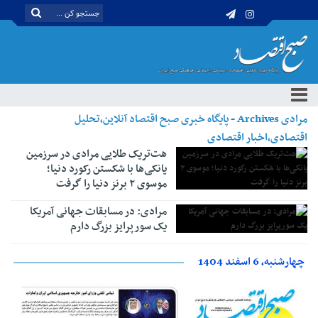
مرادی Archives - پایگاه خبری صبح اقتصاد آنلاین،تحلیل
اقتصادی،اخبار اقتصادی
هت‌تریک طلایی مرادی در سرزمین
یانکی‌ها با شکستن رکورد دنیا؛
موسوی ۲ برنز دنیا را گرفت
مرادی: در مسابقات جهانی آمریکا
یک سورپرایز بزرگ دارم
چهارشنبه، 6 اسفند 1404