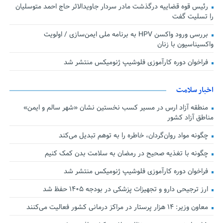
رئیس قوه قضاییه درگذشت مادر سردار جاویدالاثر حاج احمد متوسلیان
را تسلیت گفت
بررسی ورود واکسن HPV به برنامه ملی ایمن‌سازی / اولویت
واکسیناسیون با زنان
فراخوان دوره کارآموزی فلوشیپ ژنومیکس منتشر شد
اخبار سلامت
منطقه آزاد ارس در مسیر کسب نخستین نشان «شهر سالم و ایمن»
مناطق آزاد کشور
چگونه مواد روان‌گردان، خاطره را به توهم تبدیل می‌کند
چگونه با تغذیه صحیح در رمضان به سلامت بدن کمک کنیم
فراخوان دوره کارآموزی فلوشیپ ژنومیکس منتشر شد
ارز ترجیحی دارو و تجهیزات پزشکی در بودجه ۱۴۰۵ حفظ شد
معاون وزیر: ۱۴ هزار پرستار در مراکز درمانی کشور فعالیت می‌کنند