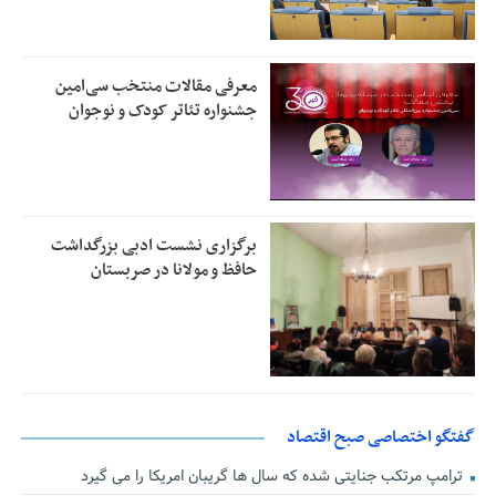
معرفی مقالات منتخب سی‌امین
جشنواره تئاتر کودک و نوجوان
برگزاری نشست ادبی بزرگداشت
حافظ و مولانا در صربستان
گفتگو اختصاصی صبح اقتصاد
ترامپ مرتکب جنایتی شده که سال ها گریبان امریکا را می گیرد