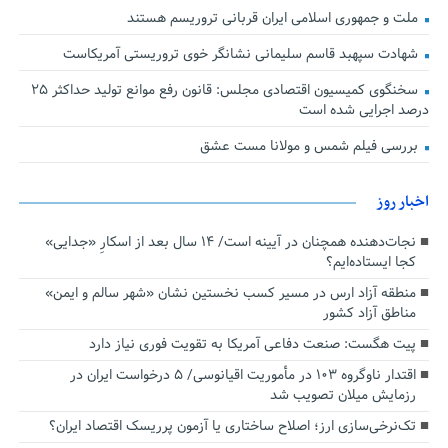
ملت و جمهوری اسلامی ایران قربانی تروریسم هستند
شهادت سپهبد قاسم سلیمانی نشانگر خوی تروریستی آمریکاست
سخنگوی کمیسیون اقتصادی مجلس: قانون رفع موانع تولید حداکثر ۲۵
درصد اجرایی شده است
بررسی فیلم شمس و مولانا مست عشق
اخبار روز
نجات‌دهنده‌ همچنان در آیینه است/ ۱۴ سال بعد از اسکارِ «جدایی»
کجا ایستاده‌ایم؟
منطقه آزاد ارس در مسیر کسب نخستین نشان «شهر سالم و ایمن»
مناطق آزاد کشور
پیت هگست: صنعت دفاعی آمریکا به تقویت فوری نیاز دارد
اقتدار ناوگروه ۱۰۳ در مأموریت‌ اقیانوسی/ ۵ درخواست ایران در
رزمایش میلان تصویب شد
تک‌نرخی‌سازی ارز؛ اصلاح ساختاری یا آزمون پرریسک اقتصاد ایران؟