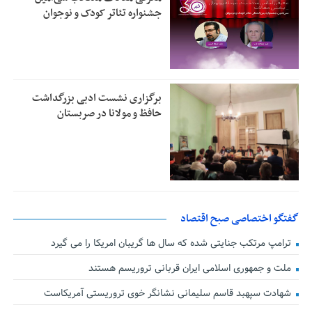
جشنواره تئاتر کودک و نوجوان
برگزاری نشست ادبی بزرگداشت
حافظ و مولانا در صربستان
گفتگو اختصاصی صبح اقتصاد
ترامپ مرتکب جنایتی شده که سال ها گریبان امریکا را می گیرد
ملت و جمهوری اسلامی ایران قربانی تروریسم هستند
شهادت سپهبد قاسم سلیمانی نشانگر خوی تروریستی آمریکاست