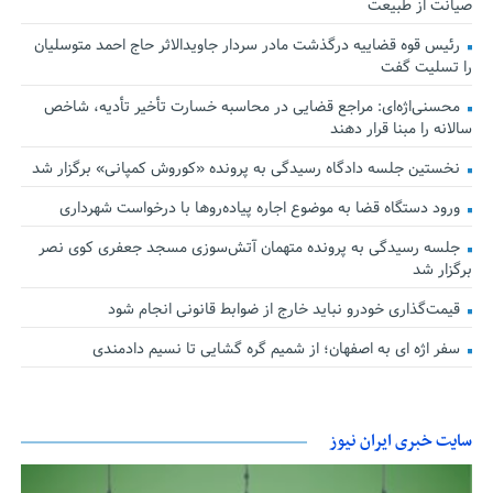
صیانت از طبیعت
رئیس قوه قضاییه درگذشت مادر سردار جاویدالاثر حاج احمد متوسلیان
را تسلیت گفت
محسنی‌اژه‌ای: مراجع قضایی در محاسبه خسارت تأخیر تأدیه، شاخص
سالانه را مبنا قرار دهند
نخستین جلسه دادگاه رسیدگی به پرونده «کوروش کمپانی» برگزار شد
ورود دستگاه قضا به موضوع اجاره پیاده‌روها با درخواست شهرداری
جلسه رسیدگی به پرونده متهمان آتش‌سوزی مسجد جعفری کوی نصر
برگزار شد
قیمت‌گذاری خودرو نباید خارج از ضوابط قانونی انجام شود
سفر اژه ای به اصفهان؛ از شمیم گره گشایی تا نسیم دادمندی
سایت خبری ایران نیوز