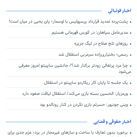
اخبار فوتبالی
پشت‌پرده تمدید قرارداد پرسپولیس با اوسمار؛ پای یحیی در میان است!
مدیرعامل سپاهان: در کورس قهرمانی هستیم
روزهای تلخ صلاح در لیگ جزیره
رسمی؛ بختیاری‌زاده سرمربی استقلال شد
چرا مرد پرتغالی زودتر برکنار شد؟/ جانشین ساپینتو امروز معرفی
می‌شود
یک جلسه تا پایان کار ریکاردو ساپینتو در استقلال
ورمزیار: الحسین بسته بازی می‌کند/ استقلال لیاقت صعود دارد
وینی جونیور: حسرتم بازی نکردن در کنار رونالدو بود
اخبار حقوقی و قضایی
برخورد بدون تعارف با ساخت‌ و سازهای غیرمجاز در یزد؛ عزم جدی برای