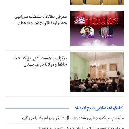
معرفی مقالات منتخب سی‌امین
جشنواره تئاتر کودک و نوجوان
برگزاری نشست ادبی بزرگداشت
حافظ و مولانا در صربستان
گفتگو اختصاصی صبح اقتصاد
ترامپ مرتکب جنایتی شده که سال ها گریبان امریکا را می گیرد
ملت و جمهوری اسلامی ایران قربانی تروریسم هستند