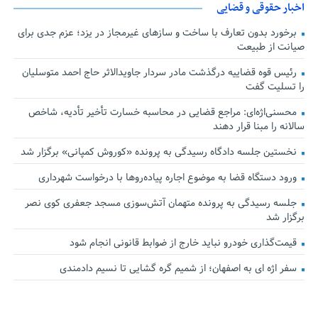
اخبار حقوقی و قضایی
برخورد بدون تعارف با ساخت‌ و سازهای غیرمجاز در یزد؛ عزم جدی برای
صیانت از طبیعت
رئیس قوه قضاییه درگذشت مادر سردار جاویدالاثر حاج احمد متوسلیان
را تسلیت گفت
محسنی‌اژه‌ای: مراجع قضایی در محاسبه خسارت تأخیر تأدیه، شاخص
سالانه را مبنا قرار دهند
نخستین جلسه دادگاه رسیدگی به پرونده «کوروش کمپانی» برگزار شد
ورود دستگاه قضا به موضوع اجاره پیاده‌روها با درخواست شهرداری
جلسه رسیدگی به پرونده متهمان آتش‌سوزی مسجد جعفری کوی نصر
برگزار شد
قیمت‌گذاری خودرو نباید خارج از ضوابط قانونی انجام شود
سفر اژه ای به اصفهان؛ از شمیم گره گشایی تا نسیم دادمندی