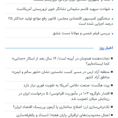
شهادت سپهبد قاسم سلیمانی نشانگر خوی تروریستی آمریکاست
سخنگوی کمیسیون اقتصادی مجلس: قانون رفع موانع تولید حداکثر ۲۵
درصد اجرایی شده است
بررسی فیلم شمس و مولانا مست عشق
اخبار روز
نجات‌دهنده‌ همچنان در آیینه است/ ۱۴ سال بعد از اسکارِ «جدایی»
کجا ایستاده‌ایم؟
منطقه آزاد ارس در مسیر کسب نخستین نشان «شهر سالم و ایمن»
مناطق آزاد کشور
پیت هگست: صنعت دفاعی آمریکا به تقویت فوری نیاز دارد
اقتدار ناوگروه ۱۰۳ در مأموریت‌ اقیانوسی/ ۵ درخواست ایران در
رزمایش میلان تصویب شد
تک‌نرخی‌سازی ارز؛ اصلاح ساختاری یا آزمون پرریسک اقتصاد ایران؟
اعمال محدودیت‌های ترافیکی پایان هفته/ انسداد و یکطرفه‌سازی