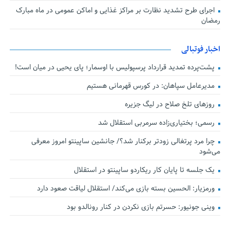
اجرای طرح تشدید نظارت بر مراکز غذایی و اماکن عمومی در ماه مبارک
رمضان
اخبار فوتبالی
پشت‌پرده تمدید قرارداد پرسپولیس با اوسمار؛ پای یحیی در میان است!
مدیرعامل سپاهان: در کورس قهرمانی هستیم
روزهای تلخ صلاح در لیگ جزیره
رسمی؛ بختیاری‌زاده سرمربی استقلال شد
چرا مرد پرتغالی زودتر برکنار شد؟/ جانشین ساپینتو امروز معرفی
می‌شود
یک جلسه تا پایان کار ریکاردو ساپینتو در استقلال
ورمزیار: الحسین بسته بازی می‌کند/ استقلال لیاقت صعود دارد
وینی جونیور: حسرتم بازی نکردن در کنار رونالدو بود