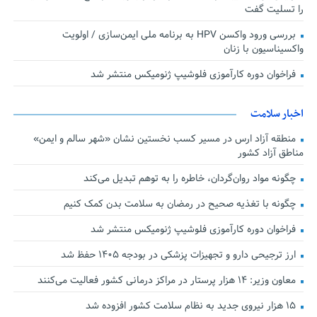
را تسلیت گفت
بررسی ورود واکسن HPV به برنامه ملی ایمن‌سازی / اولویت
واکسیناسیون با زنان
فراخوان دوره کارآموزی فلوشیپ ژنومیکس منتشر شد
اخبار سلامت
منطقه آزاد ارس در مسیر کسب نخستین نشان «شهر سالم و ایمن»
مناطق آزاد کشور
چگونه مواد روان‌گردان، خاطره را به توهم تبدیل می‌کند
چگونه با تغذیه صحیح در رمضان به سلامت بدن کمک کنیم
فراخوان دوره کارآموزی فلوشیپ ژنومیکس منتشر شد
ارز ترجیحی دارو و تجهیزات پزشکی در بودجه ۱۴۰۵ حفظ شد
معاون وزیر: ۱۴ هزار پرستار در مراکز درمانی کشور فعالیت می‌کنند
۱۵ هزار نیروی جدید به نظام سلامت کشور افزوده شد