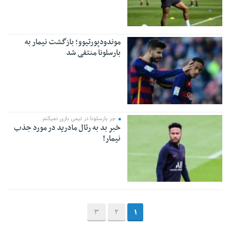
موندودپورتیوو؛ بازگشت نیمار به
بارسلونا منتفی شد
جز بارسلونا در تیمی بازی نمیکنم:
خبر بد به رئال مادرید در مورد جذب
نیمار!
3
2
1