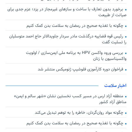
برخورد بدون تعارف با ساخت‌ و سازهای غیرمجاز در یزد؛ عزم جدی برای
صیانت از طبیعت
چگونه با تغذیه صحیح در رمضان به سلامت بدن کمک کنیم
رئیس قوه قضاییه درگذشت مادر سردار جاویدالاثر حاج احمد متوسلیان
را تسلیت گفت
بررسی ورود واکسن HPV به برنامه ملی ایمن‌سازی / اولویت
واکسیناسیون با زنان
فراخوان دوره کارآموزی فلوشیپ ژنومیکس منتشر شد
اخبار سلامت
منطقه آزاد ارس در مسیر کسب نخستین نشان «شهر سالم و ایمن»
مناطق آزاد کشور
چگونه مواد روان‌گردان، خاطره را به توهم تبدیل می‌کند
چگونه با تغذیه صحیح در رمضان به سلامت بدن کمک کنیم