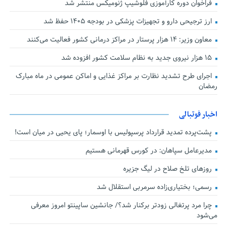
فراخوان دوره کارآموزی فلوشیپ ژنومیکس منتشر شد
ارز ترجیحی دارو و تجهیزات پزشکی در بودجه ۱۴۰۵ حفظ شد
معاون وزیر: ۱۴ هزار پرستار در مراکز درمانی کشور فعالیت می‌کنند
۱۵ هزار نیروی جدید به نظام سلامت کشور افزوده شد
اجرای طرح تشدید نظارت بر مراکز غذایی و اماکن عمومی در ماه مبارک
رمضان
اخبار فوتبالی
پشت‌پرده تمدید قرارداد پرسپولیس با اوسمار؛ پای یحیی در میان است!
مدیرعامل سپاهان: در کورس قهرمانی هستیم
روزهای تلخ صلاح در لیگ جزیره
رسمی؛ بختیاری‌زاده سرمربی استقلال شد
چرا مرد پرتغالی زودتر برکنار شد؟/ جانشین ساپینتو امروز معرفی
می‌شود