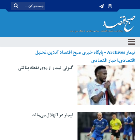
نیمار Archives - پایگاه خبری صبح اقتصاد آنلاین،تحلیل
اقتصادی،اخبار اقتصادی
گلزنی نیمار از روی نقطه پنالتی
نیمار در الهلال می‌ماند