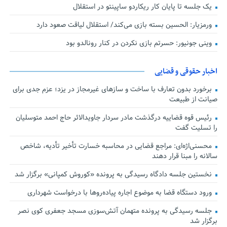
یک جلسه تا پایان کار ریکاردو ساپینتو در استقلال
ورمزیار: الحسین بسته بازی می‌کند/ استقلال لیاقت صعود دارد
وینی جونیور: حسرتم بازی نکردن در کنار رونالدو بود
اخبار حقوقی و قضایی
برخورد بدون تعارف با ساخت‌ و سازهای غیرمجاز در یزد؛ عزم جدی برای
صیانت از طبیعت
رئیس قوه قضاییه درگذشت مادر سردار جاویدالاثر حاج احمد متوسلیان
را تسلیت گفت
محسنی‌اژه‌ای: مراجع قضایی در محاسبه خسارت تأخیر تأدیه، شاخص
سالانه را مبنا قرار دهند
نخستین جلسه دادگاه رسیدگی به پرونده «کوروش کمپانی» برگزار شد
ورود دستگاه قضا به موضوع اجاره پیاده‌روها با درخواست شهرداری
جلسه رسیدگی به پرونده متهمان آتش‌سوزی مسجد جعفری کوی نصر
برگزار شد