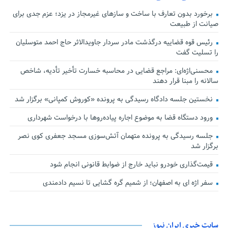
برخورد بدون تعارف با ساخت‌ و سازهای غیرمجاز در یزد؛ عزم جدی برای
صیانت از طبیعت
رئیس قوه قضاییه درگذشت مادر سردار جاویدالاثر حاج احمد متوسلیان
را تسلیت گفت
محسنی‌اژه‌ای: مراجع قضایی در محاسبه خسارت تأخیر تأدیه، شاخص
سالانه را مبنا قرار دهند
نخستین جلسه دادگاه رسیدگی به پرونده «کوروش کمپانی» برگزار شد
ورود دستگاه قضا به موضوع اجاره پیاده‌روها با درخواست شهرداری
جلسه رسیدگی به پرونده متهمان آتش‌سوزی مسجد جعفری کوی نصر
برگزار شد
قیمت‌گذاری خودرو نباید خارج از ضوابط قانونی انجام شود
سفر اژه ای به اصفهان؛ از شمیم گره گشایی تا نسیم دادمندی
سایت خبری ایران نیوز