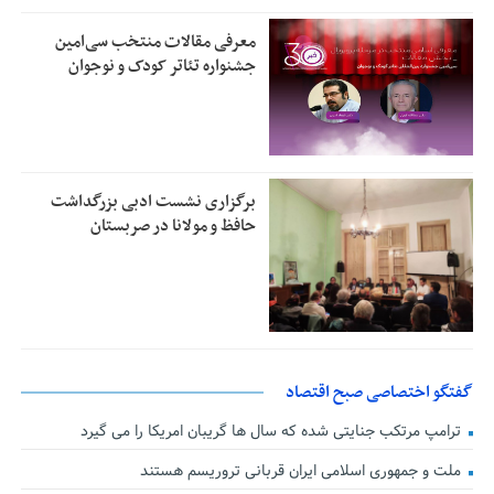
معرفی مقالات منتخب سی‌امین
جشنواره تئاتر کودک و نوجوان
برگزاری نشست ادبی بزرگداشت
حافظ و مولانا در صربستان
گفتگو اختصاصی صبح اقتصاد
ترامپ مرتکب جنایتی شده که سال ها گریبان امریکا را می گیرد
ملت و جمهوری اسلامی ایران قربانی تروریسم هستند