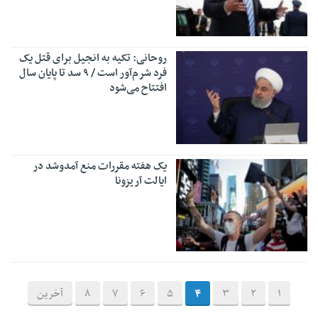
روحانی: تکیه به انجیل برای قتل یک
فرد شرم‌آور است / ۹ سد تا پایان سال
افتتاح می‌شود
یک هفته مقررات منع آمدوشد در
ایالت آریزونا
1
2
3
4
5
6
7
8
آخرین