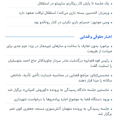
یک جلسه تا پایان کار ریکاردو ساپینتو در استقلال
ورمزیار: الحسین بسته بازی می‌کند/ استقلال لیاقت صعود دارد
وینی جونیور: حسرتم بازی نکردن در کنار رونالدو بود
اخبار حقوقی و قضایی
برخورد بدون تعارف با ساخت‌ و سازهای غیرمجاز در یزد؛ عزم جدی برای
صیانت از طبیعت
رئیس قوه قضاییه درگذشت مادر سردار جاویدالاثر حاج احمد متوسلیان
را تسلیت گفت
محسنی‌اژه‌ای: مراجع قضایی در محاسبه خسارت تأخیر تأدیه، شاخص
سالانه را مبنا قرار دهند
نخستین جلسه دادگاه رسیدگی به پرونده «کوروش کمپانی» برگزار شد
ورود دستگاه قضا به موضوع اجاره پیاده‌روها با درخواست شهرداری
جلسه رسیدگی به پرونده متهمان آتش‌سوزی مسجد جعفری کوی نصر
برگزار شد