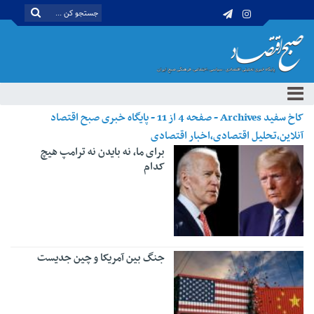
کاخ سفید Archives - صفحه 4 از 11 - پایگاه خبری صبح اقتصاد
آنلاین،تحلیل اقتصادی،اخبار اقتصادی
برای ما، نه بایدن نه ترامپ هیچ
کدام
جنگ بین آمریکا و چین جدیست