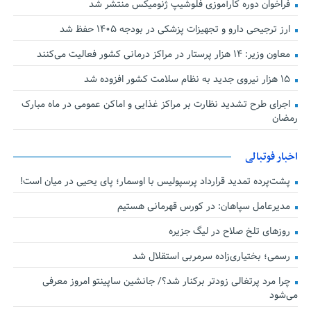
فراخوان دوره کارآموزی فلوشیپ ژنومیکس منتشر شد
ارز ترجیحی دارو و تجهیزات پزشکی در بودجه ۱۴۰۵ حفظ شد
معاون وزیر: ۱۴ هزار پرستار در مراکز درمانی کشور فعالیت می‌کنند
۱۵ هزار نیروی جدید به نظام سلامت کشور افزوده شد
اجرای طرح تشدید نظارت بر مراکز غذایی و اماکن عمومی در ماه مبارک
رمضان
اخبار فوتبالی
پشت‌پرده تمدید قرارداد پرسپولیس با اوسمار؛ پای یحیی در میان است!
مدیرعامل سپاهان: در کورس قهرمانی هستیم
روزهای تلخ صلاح در لیگ جزیره
رسمی؛ بختیاری‌زاده سرمربی استقلال شد
چرا مرد پرتغالی زودتر برکنار شد؟/ جانشین ساپینتو امروز معرفی
می‌شود