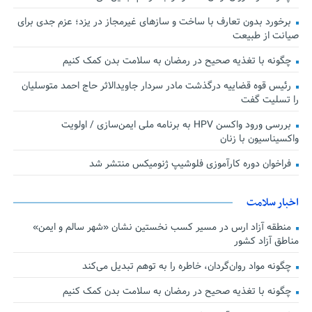
برخورد بدون تعارف با ساخت‌ و سازهای غیرمجاز در یزد؛ عزم جدی برای
صیانت از طبیعت
چگونه با تغذیه صحیح در رمضان به سلامت بدن کمک کنیم
رئیس قوه قضاییه درگذشت مادر سردار جاویدالاثر حاج احمد متوسلیان
را تسلیت گفت
بررسی ورود واکسن HPV به برنامه ملی ایمن‌سازی / اولویت
واکسیناسیون با زنان
فراخوان دوره کارآموزی فلوشیپ ژنومیکس منتشر شد
اخبار سلامت
منطقه آزاد ارس در مسیر کسب نخستین نشان «شهر سالم و ایمن»
مناطق آزاد کشور
چگونه مواد روان‌گردان، خاطره را به توهم تبدیل می‌کند
چگونه با تغذیه صحیح در رمضان به سلامت بدن کمک کنیم