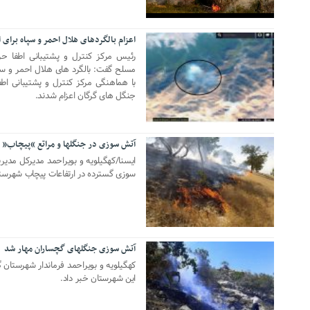
اعزام بالگردهای هلال احمر و سپاه برای
07 نوامبر 2020
رئیس مرکز کنترل و پشتیبانی اطفا حر
با هماهنگی مرکز کنترل و پشتیبانی اطف
جنگل های گرگان اعزام شدند.
آتش سوزی در جنگلها و مراتع “پیچاب”
09 ژوئن 2020
ایسنا/کهگیلویه و بویراحمد مدیرکل مدیر
سوزی گسترده در ارتفاعات پیچاب شهرست
آتش سوزی جنگلهای گچساران مهار شد
26 مه 2020
کهگیلویه و بویراحمد فرماندار شهرستان 
این شهرستان خبر داد.