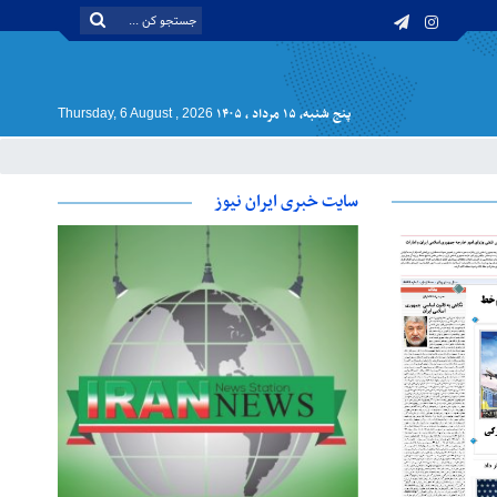
پنج شنبه, ۱۵ مرداد , ۱۴۰۵
Thursday, 6 August , 2026
سایت خبری ایران نیوز