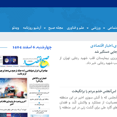
تماعی
ورزشی
علم و فناوری
مجله صبح
آرشیو روزنامه
ویدئو
چهارشنبه، 6 اسفند 1404
جایی دستگیر شد
ریزی بیمارستان قلب شهید رجایی تهران از
 شهید رجایی خبر داد.
 لس‌آنجلس خشم مردم را برانگیخت
آنجلس که با آتش سوزی اخیر در این منطقه
عصبانیت از عملکرد و واکنش کُند و فقدان
های گارد ملی برای گشت زنی در این منطقه را