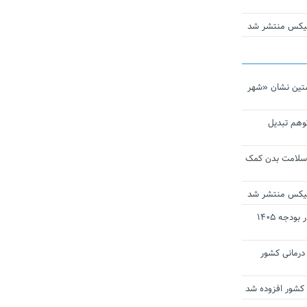
ومیکس منتشر شد
تین نشان «شهر
توهم تبدیل
 سلامت بدن کمک
ومیکس منتشر شد
ارز ترجیحی دارو و تجهیزات پزشکی در بودجه ۱۴۰۵
 مراکز درمانی کشور