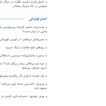
اجرای طرح تشدید نظارت بر مراکز غذا
عمومی در ماه مبارک رمضان
اخبار فوتبالی
پشت‌پرده تمدید قرارداد پرسپولیس با 
یحیی در میان است!
مدیرعامل سپاهان: در کورس قهرمان
روزهای تلخ صلاح در لیگ جزیره
رسمی؛ بختیاری‌زاده سرمربی استقلال
چرا مرد پرتغالی زودتر برکنار شد؟/ ج
امروز معرفی می‌شود
یک جلسه تا پایان کار ریکاردو ساپینتو
ورمزیار: الحسین بسته بازی می‌کند/ 
صعود دارد
وینی جونیور: حسرتم بازی نکردن در کن