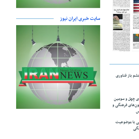
سایت خبری ایران نیوز
چشم باز فناوری
های چهل و سومین
ون‌های فرهنگی و
س
لمی با موضوعیت
نگی