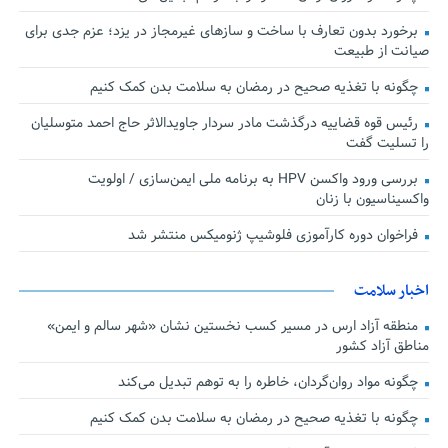
برخورد بدون تعارف با ساخت‌ و سازهای غیرمجاز در یزد؛ عزم جدی برای
صیانت از طبیعت
چگونه با تغذیه صحیح در رمضان به سلامت بدن کمک کنیم
رئیس قوه قضاییه درگذشت مادر سردار جاویدالاثر حاج احمد متوسلیان
را تسلیت گفت
بررسی ورود واکسن HPV به برنامه ملی ایمن‌سازی / اولویت
واکسیناسیون با زنان
فراخوان دوره کارآموزی فلوشیپ ژنومیکس منتشر شد
اخبار سلامت
منطقه آزاد ارس در مسیر کسب نخستین نشان «شهر سالم و ایمن»
مناطق آزاد کشور
چگونه مواد روان‌گردان، خاطره را به توهم تبدیل می‌کند
چگونه با تغذیه صحیح در رمضان به سلامت بدن کمک کنیم