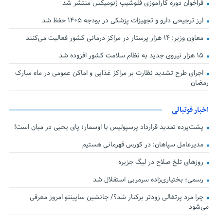
فراخوان دوره کارآموزی فلوشیپ ژنومیکس منتشر شد
ارز ترجیحی دارو و تجهیزات پزشکی در بودجه ۱۴۰۵ حفظ شد
معاون وزیر: ۱۴ هزار پرستار در مراکز درمانی کشور فعالیت می‌کنند
۱۵ هزار نیروی جدید به نظام سلامت کشور افزوده شد
اجرای طرح تشدید نظارت بر مراکز غذایی و اماکن عمومی در ماه مبارک
رمضان
اخبار فوتبالی
پشت‌پرده تمدید قرارداد پرسپولیس با اوسمار؛ پای یحیی در میان است!
مدیرعامل سپاهان: در کورس قهرمانی هستیم
روزهای تلخ صلاح در لیگ جزیره
رسمی؛ بختیاری‌زاده سرمربی استقلال شد
چرا مرد پرتغالی زودتر برکنار شد؟/ جانشین ساپینتو امروز معرفی
می‌شود