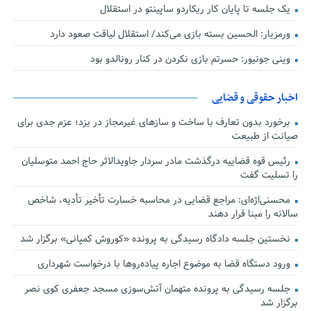
یک جلسه تا پایان کار ریکاردو ساپینتو در استقلال
ورمزیار: الحسین بسته بازی می‌کند/ استقلال لیاقت صعود دارد
وینی جونیور: حسرتم بازی نکردن در کنار رونالدو بود
اخبار حقوقی و قضایی
برخورد بدون تعارف با ساخت‌ و سازهای غیرمجاز در یزد؛ عزم جدی برای
صیانت از طبیعت
رئیس قوه قضاییه درگذشت مادر سردار جاویدالاثر حاج احمد متوسلیان
را تسلیت گفت
محسنی‌اژه‌ای: مراجع قضایی در محاسبه خسارت تأخیر تأدیه، شاخص
سالانه را مبنا قرار دهند
نخستین جلسه دادگاه رسیدگی به پرونده «کوروش کمپانی» برگزار شد
ورود دستگاه قضا به موضوع اجاره پیاده‌روها با درخواست شهرداری
جلسه رسیدگی به پرونده متهمان آتش‌سوزی مسجد جعفری کوی نصر
برگزار شد