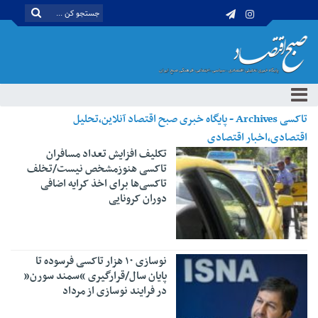
تاکسی Archives - پایگاه خبری صبح اقتصاد آنلاین،تحلیل
اقتصادی،اخبار اقتصادی
تکلیف افزایش تعداد مسافران
تاکسی هنوزمشخص نیست/تخلف
تاکسی‌ها برای اخذ کرایه اضافی
دوران کرونایی
نوسازی ۱۰ هزار تاکسی فرسوده تا
پایان سال/قرارگیری “سمند سورن”
در فرایند نوسازی از مرداد