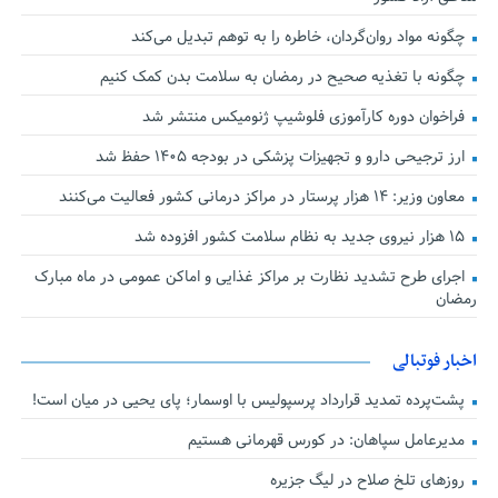
چگونه مواد روان‌گردان، خاطره را به توهم تبدیل می‌کند
چگونه با تغذیه صحیح در رمضان به سلامت بدن کمک کنیم
فراخوان دوره کارآموزی فلوشیپ ژنومیکس منتشر شد
ارز ترجیحی دارو و تجهیزات پزشکی در بودجه ۱۴۰۵ حفظ شد
معاون وزیر: ۱۴ هزار پرستار در مراکز درمانی کشور فعالیت می‌کنند
۱۵ هزار نیروی جدید به نظام سلامت کشور افزوده شد
اجرای طرح تشدید نظارت بر مراکز غذایی و اماکن عمومی در ماه مبارک
رمضان
اخبار فوتبالی
پشت‌پرده تمدید قرارداد پرسپولیس با اوسمار؛ پای یحیی در میان است!
مدیرعامل سپاهان: در کورس قهرمانی هستیم
روزهای تلخ صلاح در لیگ جزیره