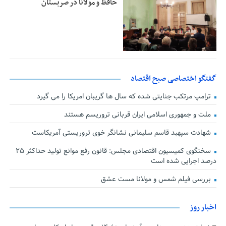
حافظ و مولانا در صربستان
گفتگو اختصاصی صبح اقتصاد
ترامپ مرتکب جنایتی شده که سال ها گریبان امریکا را می گیرد
ملت و جمهوری اسلامی ایران قربانی تروریسم هستند
شهادت سپهبد قاسم سلیمانی نشانگر خوی تروریستی آمریکاست
سخنگوی کمیسیون اقتصادی مجلس: قانون رفع موانع تولید حداکثر ۲۵
درصد اجرایی شده است
بررسی فیلم شمس و مولانا مست عشق
اخبار روز