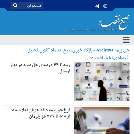
حق بیمه Archives - پایگاه خبری صبح اقتصاد آنلاین،تحلیل
اقتصادی،اخبار اقتصادی
رشد ۴۴.۲ درصدی حق بیمه در بهار
امسال
نرخ حق‌بیمه دانشجویان اعلام شد؛
از ۵۱۸ تا ۷۷۷ هزارتومان