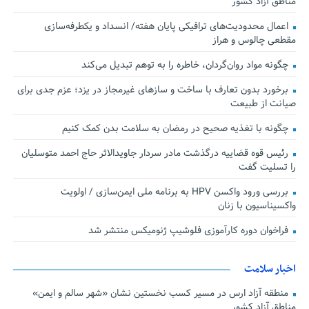
مناطق آزاد کشور
اعمال محدودیت‌های ترافیکی پایان هفته/ انسداد و یکطرفه‌سازی
مقطعی چالوس و هراز
چگونه مواد روان‌گردان، خاطره را به توهم تبدیل می‌کند
برخورد بدون تعارف با ساخت‌ و سازهای غیرمجاز در یزد؛ عزم جدی برای
صیانت از طبیعت
چگونه با تغذیه صحیح در رمضان به سلامت بدن کمک کنیم
رئیس قوه قضاییه درگذشت مادر سردار جاویدالاثر حاج احمد متوسلیان
را تسلیت گفت
بررسی ورود واکسن HPV به برنامه ملی ایمن‌سازی / اولویت
واکسیناسیون با زنان
فراخوان دوره کارآموزی فلوشیپ ژنومیکس منتشر شد
اخبار سلامت
منطقه آزاد ارس در مسیر کسب نخستین نشان «شهر سالم و ایمن»
مناطق آزاد کشور