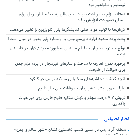
نیستیم و نخواهیم بود
آستانه الزام به دریافت صورت های مالی به ۱۰۰ میلیارد ریال برای
اعطای تسهیلات افزایش یافت
کره‌ای‌ها با تولید مواد اصلی نمایشگرها بازار تلویزیون را تغییر می‌دهند
پشت‌پرده تمدید قرارداد پرسپولیس با اوسمار؛ پای یحیی در میان است!
توقع ما، توجه داوران به فیلم مستقل «بیلبورد» بود /اکران در تابستان
آینده
برخورد بدون تعارف با ساخت‌ و سازهای غیرمجاز در یزد؛ عزم جدی
برای صیانت از طبیعت
آنچه گذشت؛ حاشیه‌های سخنرانی سالانه ترامپ در کنگره
عارف:امروز بیش از هر زمان به رفاقت ملی نیاز داریم
فروش ۷.۷ درصد سهام پالایش ستاره خلیج فارس روی میز هیات
واگذاری
اخبار اجتماعی
منطقه آزاد ارس در مسیر کسب نخستین نشان «شهر سالم و ایمن»