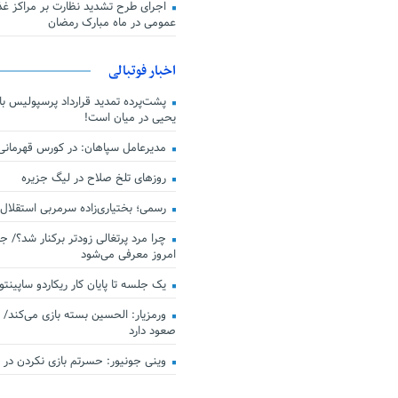
اجرای طرح تشدید نظارت بر مراکز غذا
عمومی در ماه مبارک رمضان
اخبار فوتبالی
پشت‌پرده تمدید قرارداد پرسپولیس با 
یحیی در میان است!
مدیرعامل سپاهان: در کورس قهرمان
روزهای تلخ صلاح در لیگ جزیره
رسمی؛ بختیاری‌زاده سرمربی استقلال
چرا مرد پرتغالی زودتر برکنار شد؟/ ج
امروز معرفی می‌شود
یک جلسه تا پایان کار ریکاردو ساپینتو
ورمزیار: الحسین بسته بازی می‌کند/ 
صعود دارد
وینی جونیور: حسرتم بازی نکردن در کن