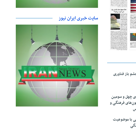
سایت خبری ایران نیوز
چشم باز فناوری
های چهل و سومین
ون‌های فرهنگی و
س
لمی با موضوعیت
نگی