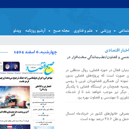
تماعی
ورزشی
علم و فناوری
مجله صبح
آرشیو روزنامه
ویدئو
چهارشنبه، 6 اسفند 1404
ندسی و قضاوت/عقب‌ماندگی سخت‌افزار در
بنیان فعال در حوزه فضایی، روال منطقی در
این صورت است که پروژه‌های فضایی بدون
 نمونه آن همکاری فضانوردان غربی با روسی
وسیه همچنان در ایستگاه فضایی با یکدیگر
ور دیگر نیز موجب خواهد شد تا از خدمات
شاورزی تا مهندسی و قضاوت بهره برد.
مصرفی خانوارهای کشور در خردادماه امسال
درصد بوده است.