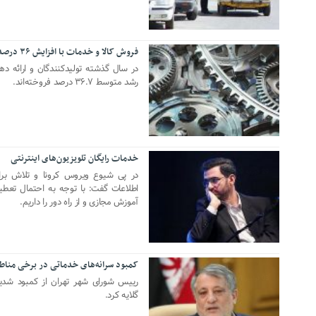
فروش کالا و خدمات با افزایش ۳۶ درصدی
30 مه 2020
در سال گذشته تولیدکنندگان و ارائه ده
رشد متوسط ۳۶.۷ درصد فروخته‌اند.
خدمات رایگان تلویزیون‌های اینترنتی
29 فوریه 2020
در پی شیوع ویروس کرونا و تلاش برای
اطلاعات گفت: با توجه به احتمال تعطیل
آموزش مجازی و از راه دور را داریم.
کمبود سرانه‌های خدماتی در برخی مناط
03 نوامبر 2019
رییس شورای شهر تهران از کمبود شدید
گلایه کرد.