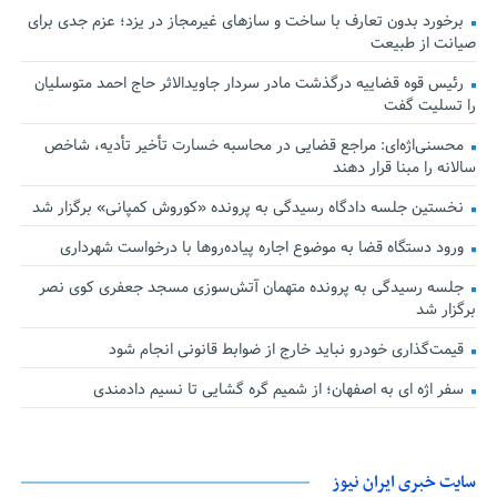
برخورد بدون تعارف با ساخت‌ و سازهای غیرمجاز در یزد؛ عزم جدی برای
صیانت از طبیعت
رئیس قوه قضاییه درگذشت مادر سردار جاویدالاثر حاج احمد متوسلیان
را تسلیت گفت
محسنی‌اژه‌ای: مراجع قضایی در محاسبه خسارت تأخیر تأدیه، شاخص
سالانه را مبنا قرار دهند
نخستین جلسه دادگاه رسیدگی به پرونده «کوروش کمپانی» برگزار شد
ورود دستگاه قضا به موضوع اجاره پیاده‌روها با درخواست شهرداری
جلسه رسیدگی به پرونده متهمان آتش‌سوزی مسجد جعفری کوی نصر
برگزار شد
قیمت‌گذاری خودرو نباید خارج از ضوابط قانونی انجام شود
سفر اژه ای به اصفهان؛ از شمیم گره گشایی تا نسیم دادمندی
سایت خبری ایران نیوز