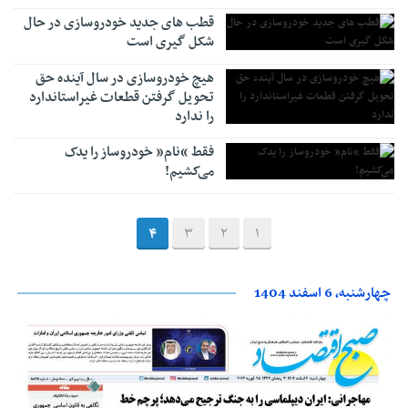
قطب های جدید خودروسازی در حال
شکل گیری است
هیچ خودروسازی در سال آینده حق
تحویل گرفتن قطعات غیراستاندارد
را ندارد
فقط “نام” خودروساز را یدک
می‌کشیم!
4
3
2
1
چهارشنبه، 6 اسفند 1404