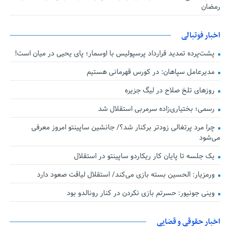
رمضان
اخبار فوتبالی
پشت‌پرده تمدید قرارداد پرسپولیس با اوسمار؛ پای یحیی در میان است!
مدیرعامل سپاهان: در کورس قهرمانی هستیم
روزهای تلخ صلاح در لیگ جزیره
رسمی؛ بختیاری‌زاده سرمربی استقلال شد
چرا مرد پرتغالی زودتر برکنار شد؟/ جانشین ساپینتو امروز معرفی
می‌شود
یک جلسه تا پایان کار ریکاردو ساپینتو در استقلال
ورمزیار: الحسین بسته بازی می‌کند/ استقلال لیاقت صعود دارد
وینی جونیور: حسرتم بازی نکردن در کنار رونالدو بود
اخبار حقوقی و قضایی