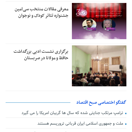
معرفی مقالات منتخب سی‌امین
جشنواره تئاتر کودک و نوجوان
برگزاری نشست ادبی بزرگداشت
حافظ و مولانا در صربستان
گفتگو اختصاصی صبح اقتصاد
ترامپ مرتکب جنایتی شده که سال ها گریبان امریکا را می گیرد
ملت و جمهوری اسلامی ایران قربانی تروریسم هستند