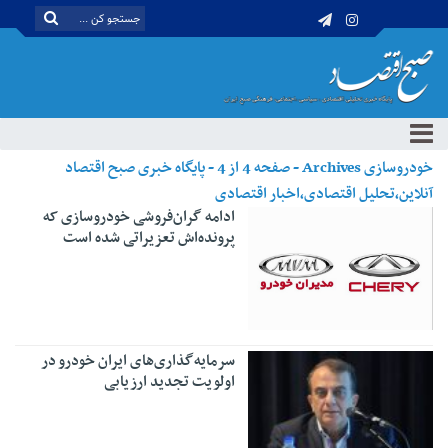
خودروسازی Archives - صفحه 4 از 4 - پایگاه خبری صبح اقتصاد
آنلاین،تحلیل اقتصادی،اخبار اقتصادی
ادامه گران‌فروشی‌ خودروسازی که
پرونده‌اش تعزیراتی شده است
سرمايه‌گذاری‌های ايران خودرو در
اولويت تجديد ارزيابی