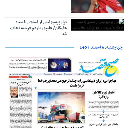
فرار پرسپولیس از تساوی با سیاه
جامگان/ علیپور بازهم فرشته نجات
شد
چهارشنبه، 6 اسفند 1404