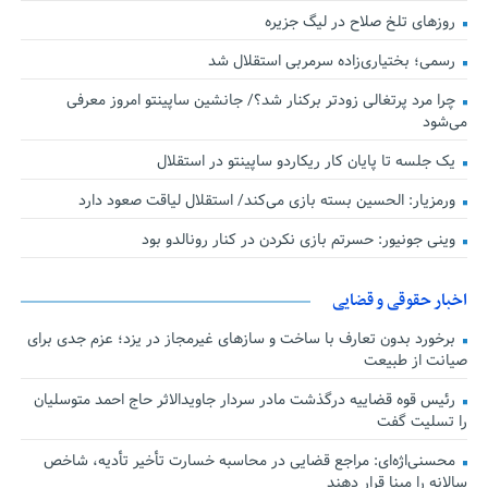
روزهای تلخ صلاح در لیگ جزیره
رسمی؛ بختیاری‌زاده سرمربی استقلال شد
چرا مرد پرتغالی زودتر برکنار شد؟/ جانشین ساپینتو امروز معرفی
می‌شود
یک جلسه تا پایان کار ریکاردو ساپینتو در استقلال
ورمزیار: الحسین بسته بازی می‌کند/ استقلال لیاقت صعود دارد
وینی جونیور: حسرتم بازی نکردن در کنار رونالدو بود
اخبار حقوقی و قضایی
برخورد بدون تعارف با ساخت‌ و سازهای غیرمجاز در یزد؛ عزم جدی برای
صیانت از طبیعت
رئیس قوه قضاییه درگذشت مادر سردار جاویدالاثر حاج احمد متوسلیان
را تسلیت گفت
محسنی‌اژه‌ای: مراجع قضایی در محاسبه خسارت تأخیر تأدیه، شاخص
سالانه را مبنا قرار دهند