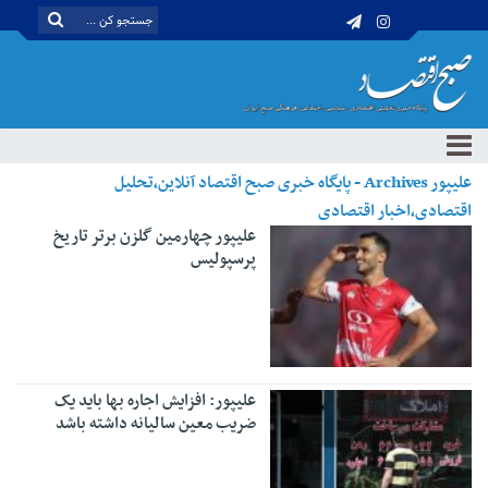
علیپور Archives - پایگاه خبری صبح اقتصاد آنلاین،تحلیل
اقتصادی،اخبار اقتصادی
علیپور چهارمین گلزن برتر تاریخ
پرسپولیس
علیپور: افزایش اجاره بها باید یک
ضریب معین سالیانه داشته باشد