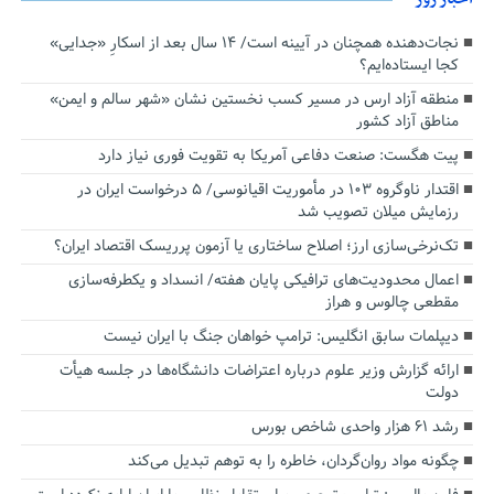
نجات‌دهنده‌ همچنان در آیینه است/ ۱۴ سال بعد از اسکارِ «جدایی»
کجا ایستاده‌ایم؟
منطقه آزاد ارس در مسیر کسب نخستین نشان «شهر سالم و ایمن»
مناطق آزاد کشور
پیت هگست: صنعت دفاعی آمریکا به تقویت فوری نیاز دارد
اقتدار ناوگروه ۱۰۳ در مأموریت‌ اقیانوسی/ ۵ درخواست ایران در
رزمایش میلان تصویب شد
تک‌نرخی‌سازی ارز؛ اصلاح ساختاری یا آزمون پرریسک اقتصاد ایران؟
اعمال محدودیت‌های ترافیکی پایان هفته/ انسداد و یکطرفه‌سازی
مقطعی چالوس و هراز
دیپلمات سابق انگلیس:‌ ترامپ خواهان جنگ با ایران نیست
ارائه گزارش وزیر علوم درباره اعتراضات دانشگاه‌ها در جلسه هیأت
دولت
رشد ۶۱ هزار واحدی شاخص بورس
چگونه مواد روان‌گردان، خاطره را به توهم تبدیل می‌کند