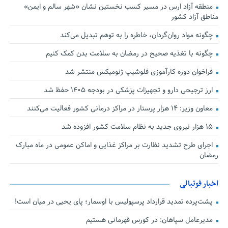
منطقه آزاد ارس در مسیر کسب نخستین نشان «شهر سالم و ایمن»
مناطق آزاد کشور
چگونه مواد روان‌گردان، خاطره را به توهم تبدیل می‌کند
چگونه با تغذیه صحیح در رمضان به سلامت بدن کمک کنیم
فراخوان دوره کارآموزی فلوشیپ ژنومیکس منتشر شد
ارز ترجیحی دارو و تجهیزات پزشکی در بودجه ۱۴۰۵ حفظ شد
معاون وزیر: ۱۴ هزار پرستار در مراکز درمانی کشور فعالیت می‌کنند
۱۵ هزار نیروی جدید به نظام سلامت کشور افزوده شد
اجرای طرح تشدید نظارت بر مراکز غذایی و اماکن عمومی در ماه مبارک
رمضان
اخبار فوتبالی
پشت‌پرده تمدید قرارداد پرسپولیس با اوسمار؛ پای یحیی در میان است!
مدیرعامل سپاهان: در کورس قهرمانی هستیم