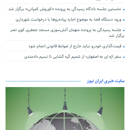
نخستین جلسه دادگاه رسیدگی به پرونده «کوروش کمپانی» برگزار شد
ورود دستگاه قضا به موضوع اجاره پیاده‌روها با درخواست شهرداری
جلسه رسیدگی به پرونده متهمان آتش‌سوزی مسجد جعفری کوی نصر
برگزار شد
قیمت‌گذاری خودرو نباید خارج از ضوابط قانونی انجام شود
سفر اژه ای به اصفهان؛ از شمیم گره گشایی تا نسیم دادمندی
سایت خبری ایران نیوز