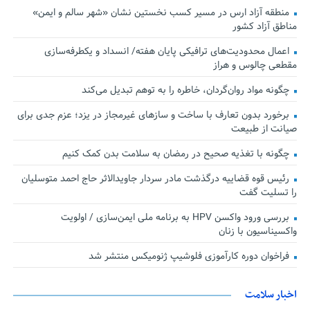
منطقه آزاد ارس در مسیر کسب نخستین نشان «شهر سالم و ایمن»
مناطق آزاد کشور
اعمال محدودیت‌های ترافیکی پایان هفته/ انسداد و یکطرفه‌سازی
مقطعی چالوس و هراز
چگونه مواد روان‌گردان، خاطره را به توهم تبدیل می‌کند
برخورد بدون تعارف با ساخت‌ و سازهای غیرمجاز در یزد؛ عزم جدی برای
صیانت از طبیعت
چگونه با تغذیه صحیح در رمضان به سلامت بدن کمک کنیم
رئیس قوه قضاییه درگذشت مادر سردار جاویدالاثر حاج احمد متوسلیان
را تسلیت گفت
بررسی ورود واکسن HPV به برنامه ملی ایمن‌سازی / اولویت
واکسیناسیون با زنان
فراخوان دوره کارآموزی فلوشیپ ژنومیکس منتشر شد
اخبار سلامت