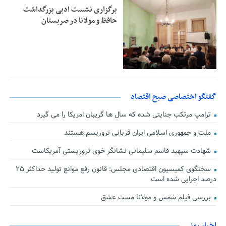
برگزاری نشست ادبی بزرگداشت
حافظ و مولانا در صربستان
گفتگو اختصاصی صبح اقتصاد
ترامپ مرتکب جنایتی شده که سال ها گریبان امریکا را می گیرد
ملت و جمهوری اسلامی ایران قربانی تروریسم هستند
شهادت سپهبد قاسم سلیمانی نشانگر خوی تروریستی آمریکاست
سخنگوی کمیسیون اقتصادی مجلس: قانون رفع موانع تولید حداکثر ۲۵
درصد اجرایی شده است
بررسی فیلم شمس و مولانا مست عشق
اخبار روز