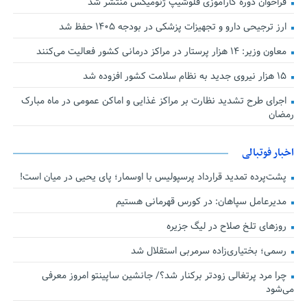
فراخوان دوره کارآموزی فلوشیپ ژنومیکس منتشر شد
ارز ترجیحی دارو و تجهیزات پزشکی در بودجه ۱۴۰۵ حفظ شد
معاون وزیر: ۱۴ هزار پرستار در مراکز درمانی کشور فعالیت می‌کنند
۱۵ هزار نیروی جدید به نظام سلامت کشور افزوده شد
اجرای طرح تشدید نظارت بر مراکز غذایی و اماکن عمومی در ماه مبارک
رمضان
اخبار فوتبالی
پشت‌پرده تمدید قرارداد پرسپولیس با اوسمار؛ پای یحیی در میان است!
مدیرعامل سپاهان: در کورس قهرمانی هستیم
روزهای تلخ صلاح در لیگ جزیره
رسمی؛ بختیاری‌زاده سرمربی استقلال شد
چرا مرد پرتغالی زودتر برکنار شد؟/ جانشین ساپینتو امروز معرفی
می‌شود