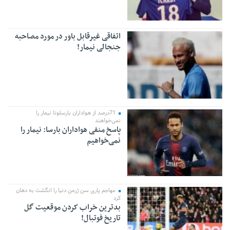
اتفاقی غیرقابل باور در مورد مصاحبه
جنجالی نیمار!
71درصد از هواداران بارسلونا نیمار را
نمی‌خواهند
پاسخ منفی هواداران بارسا: نیمار را
نمی‌خواهیم
مهاجم پاری سن ژرمن دنیا را انگشت به دهان
کرد
بدترین خراب کردن موقعیت گل
تاریخ فوتبال!