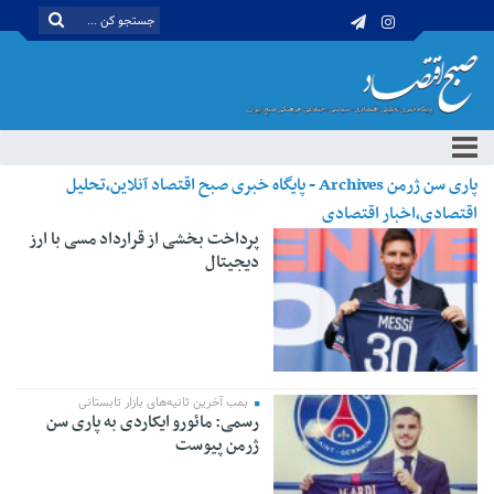
پاری سن ژرمن Archives - پایگاه خبری صبح اقتصاد آنلاین،تحلیل
اقتصادی،اخبار اقتصادی
پرداخت بخشی از قرارداد مسی با ارز
دیجیتال
بمب آخرین ثانیه‌های بازار تابستانی ‌
رسمی: مائورو ایکاردی به پاری سن
ژرمن پیوست