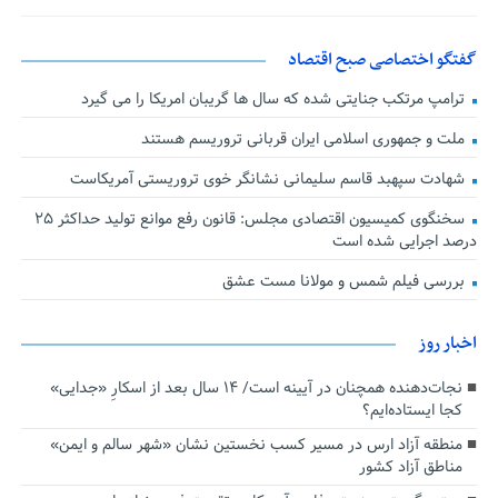
گفتگو اختصاصی صبح اقتصاد
ترامپ مرتکب جنایتی شده که سال ها گریبان امریکا را می گیرد
ملت و جمهوری اسلامی ایران قربانی تروریسم هستند
شهادت سپهبد قاسم سلیمانی نشانگر خوی تروریستی آمریکاست
سخنگوی کمیسیون اقتصادی مجلس: قانون رفع موانع تولید حداکثر ۲۵
درصد اجرایی شده است
بررسی فیلم شمس و مولانا مست عشق
اخبار روز
نجات‌دهنده‌ همچنان در آیینه است/ ۱۴ سال بعد از اسکارِ «جدایی»
کجا ایستاده‌ایم؟
منطقه آزاد ارس در مسیر کسب نخستین نشان «شهر سالم و ایمن»
مناطق آزاد کشور