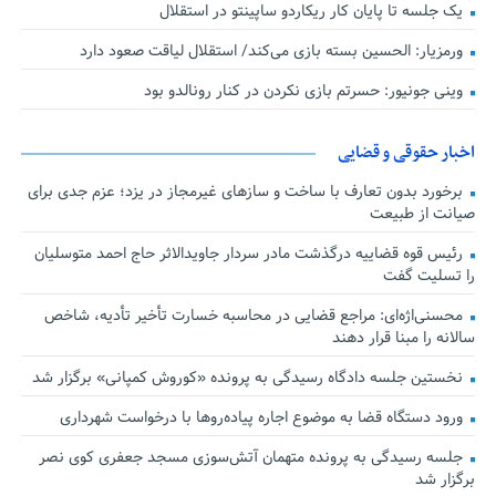
یک جلسه تا پایان کار ریکاردو ساپینتو در استقلال
ورمزیار: الحسین بسته بازی می‌کند/ استقلال لیاقت صعود دارد
وینی جونیور: حسرتم بازی نکردن در کنار رونالدو بود
اخبار حقوقی و قضایی
برخورد بدون تعارف با ساخت‌ و سازهای غیرمجاز در یزد؛ عزم جدی برای
صیانت از طبیعت
رئیس قوه قضاییه درگذشت مادر سردار جاویدالاثر حاج احمد متوسلیان
را تسلیت گفت
محسنی‌اژه‌ای: مراجع قضایی در محاسبه خسارت تأخیر تأدیه، شاخص
سالانه را مبنا قرار دهند
نخستین جلسه دادگاه رسیدگی به پرونده «کوروش کمپانی» برگزار شد
ورود دستگاه قضا به موضوع اجاره پیاده‌روها با درخواست شهرداری
جلسه رسیدگی به پرونده متهمان آتش‌سوزی مسجد جعفری کوی نصر
برگزار شد