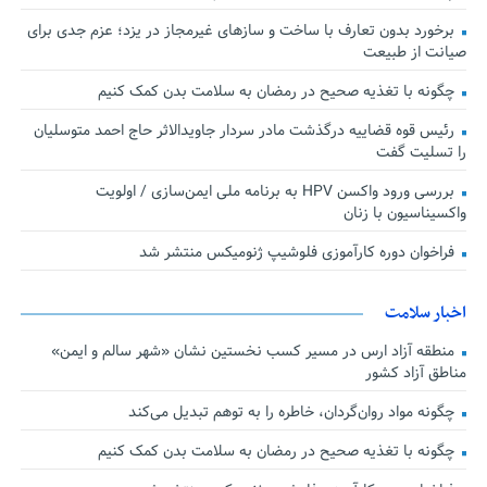
برخورد بدون تعارف با ساخت‌ و سازهای غیرمجاز در یزد؛ عزم جدی برای
صیانت از طبیعت
چگونه با تغذیه صحیح در رمضان به سلامت بدن کمک کنیم
رئیس قوه قضاییه درگذشت مادر سردار جاویدالاثر حاج احمد متوسلیان
را تسلیت گفت
بررسی ورود واکسن HPV به برنامه ملی ایمن‌سازی / اولویت
واکسیناسیون با زنان
فراخوان دوره کارآموزی فلوشیپ ژنومیکس منتشر شد
اخبار سلامت
منطقه آزاد ارس در مسیر کسب نخستین نشان «شهر سالم و ایمن»
مناطق آزاد کشور
چگونه مواد روان‌گردان، خاطره را به توهم تبدیل می‌کند
چگونه با تغذیه صحیح در رمضان به سلامت بدن کمک کنیم