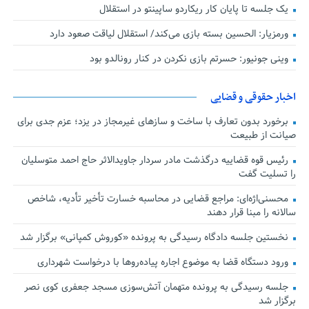
یک جلسه تا پایان کار ریکاردو ساپینتو در استقلال
ورمزیار: الحسین بسته بازی می‌کند/ استقلال لیاقت صعود دارد
وینی جونیور: حسرتم بازی نکردن در کنار رونالدو بود
اخبار حقوقی و قضایی
برخورد بدون تعارف با ساخت‌ و سازهای غیرمجاز در یزد؛ عزم جدی برای
صیانت از طبیعت
رئیس قوه قضاییه درگذشت مادر سردار جاویدالاثر حاج احمد متوسلیان
را تسلیت گفت
محسنی‌اژه‌ای: مراجع قضایی در محاسبه خسارت تأخیر تأدیه، شاخص
سالانه را مبنا قرار دهند
نخستین جلسه دادگاه رسیدگی به پرونده «کوروش کمپانی» برگزار شد
ورود دستگاه قضا به موضوع اجاره پیاده‌روها با درخواست شهرداری
جلسه رسیدگی به پرونده متهمان آتش‌سوزی مسجد جعفری کوی نصر
برگزار شد