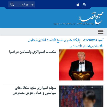
آسیا Archives - پایگاه خبری صبح اقتصاد آنلاین،تحلیل
اقتصادی،اخبار اقتصادی
شکست استراتژی واشنگتن در آسیا
سهام آسیا زیر سایه شکاف‌های
سیاستی و حباب هوش مصنوعی