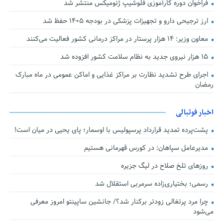
فراخوان دوره کارآموزی فلوشیپ ژنومیکس منتشر شد
ارز ترجیحی دارو و تجهیزات پزشکی در بودجه ۱۴۰۵ حفظ شد
معاون وزیر: ۱۴ هزار پرستار در مراکز درمانی کشور فعالیت می‌کنند
۱۵ هزار نیروی جدید به نظام سلامت کشور افزوده شد
اجرای طرح تشدید نظارت بر مراکز غذایی و اماکن عمومی در ماه مبارک
رمضان
اخبار فوتبالی
پشت‌پرده تمدید قرارداد پرسپولیس با اوسمار؛ پای یحیی در میان است!
مدیرعامل سپاهان: در کورس قهرمانی هستیم
روزهای تلخ صلاح در لیگ جزیره
رسمی؛ بختیاری‌زاده سرمربی استقلال شد
چرا مرد پرتغالی زودتر برکنار شد؟/ جانشین ساپینتو امروز معرفی
می‌شود