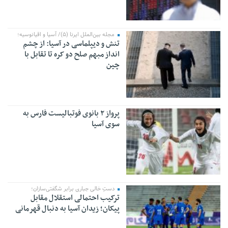
مجله بین‌الملل ایرنا (۵)/ آسیا و اقیانوسیه؛
تنش و دیپلماسی در آسیا: از چشم
انداز مبهم صلح دو کره تا تقابل با
چین
پرواز ۲ بانوی فوتبالیست فارس به
سوی آسیا
دستِ خالی جباری برابر شگفتی‌سازان؛
ترکیب احتمالی استقلال مقابل
پیکان؛ زیدان آسیا به دنبال قهرمانی