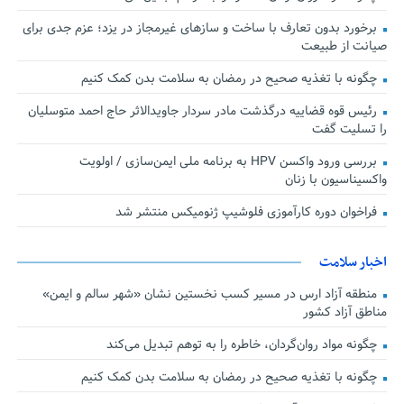
برخورد بدون تعارف با ساخت‌ و سازهای غیرمجاز در یزد؛ عزم جدی برای
صیانت از طبیعت
چگونه با تغذیه صحیح در رمضان به سلامت بدن کمک کنیم
رئیس قوه قضاییه درگذشت مادر سردار جاویدالاثر حاج احمد متوسلیان
را تسلیت گفت
بررسی ورود واکسن HPV به برنامه ملی ایمن‌سازی / اولویت
واکسیناسیون با زنان
فراخوان دوره کارآموزی فلوشیپ ژنومیکس منتشر شد
اخبار سلامت
منطقه آزاد ارس در مسیر کسب نخستین نشان «شهر سالم و ایمن»
مناطق آزاد کشور
چگونه مواد روان‌گردان، خاطره را به توهم تبدیل می‌کند
چگونه با تغذیه صحیح در رمضان به سلامت بدن کمک کنیم