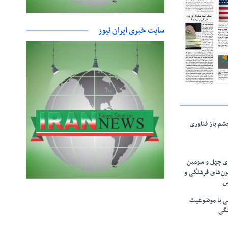
سایت خبری ایران نیوز
چشم باز فناوری
های چهل و سومین
ون‌های فرهنگی و
س
لمی با موضوعیت
نگی