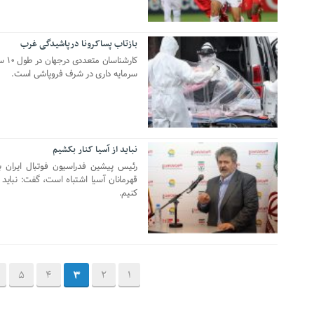
بازتاب پساکرونا درپاشیدگی غرب
06 آوریل 2020
کارش
سرمایه داری در شرف فروپاشی است.
نباید از آسیا کنار بکشیم
22 ژانویه 2020
رئیس پیشین فدراسیون فوتبال ایران با
قهرمانان آسیا اشتباه است، گفت: نباید 
کنیم.
5
4
3
2
1