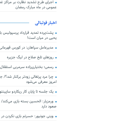
اجرای طرح تشدید نظارت بر مراکز غذا
عمومی در ماه مبارک رمضان
اخبار فوتبالی
پشت‌پرده تمدید قرارداد پرسپولیس با 
یحیی در میان است!
مدیرعامل سپاهان: در کورس قهرمان
روزهای تلخ صلاح در لیگ جزیره
رسمی؛ بختیاری‌زاده سرمربی استقلال
چرا مرد پرتغالی زودتر برکنار شد؟/ ج
امروز معرفی می‌شود
یک جلسه تا پایان کار ریکاردو ساپینتو
ورمزیار: الحسین بسته بازی می‌کند/ 
صعود دارد
وینی جونیور: حسرتم بازی نکردن در کن