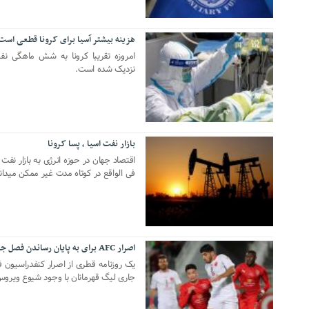
هزینه بیشتر آسیا برای کرونا قطعی است
24 ژوئن 2020
امروزه تقریبا کرونا به شش ماهگی ن
نزدیک شده است.
بازار نفت اسیا ، پسا کرونا
19 ژوئن 2020
اقتصاد جهان در حوزه انرژی به بازار نفت 
فی الواقع در کوتاه مدت غیر ممکن میدان
اصرار AFC برای به پایان رساندن فصل جاری لیگ قهرمانان
30 آوریل 2020
جاری لیگ قهرمانان با وجود شیوع ویروس 