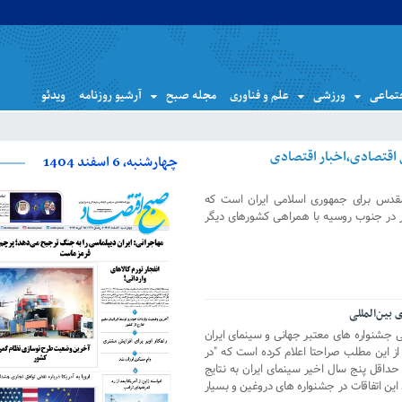
تماعی
ورزشی
علم و فناوری
مجله صبح
آرشیو روزنامه
ویدئو
چهارشنبه، 6 اسفند 1404
اع مقدس برای جمهوری اسلامی ایران است که
ر در جنوب روسیه با همراهی کشورهای دیگر
بین‌المللی
ی جشنواره های معتبر جهانی و سینمای ایران
 بخشی از این مطلب صراحتا اعلام کرده است که "در
حداقل پنج سال اخیر سینمای ایران به نتایج
رسیده که نزدیک به ۸۰ درصد این اتفاقات در جشنواره های دروغین و بسیار