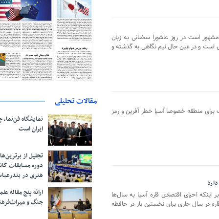
شهور است در روز عاشورا سخنانی به زبان
ی است و در عین حال نیم نگاهی به گذشته و
مقالات تحلیلی
برای منطقه خصوصا آسیا خطر آفرین و رمز
نمایشگاه فن‌نما، 
ایران است
تجلیل از بر‌ترین‌
دوره مسابقات کان
هنری در بندرعبا
دارد
ارائه پنج مقاله ع
 اینکه احیای اقتصادی قاره آسیا به سال‌ها
جنگ و میراث‌فره
 قاره در سال جاری برای نخستین بار در حافظه