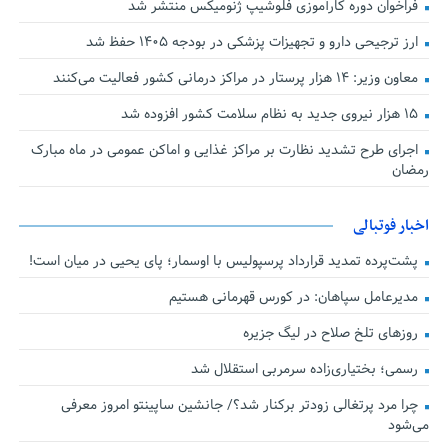
فراخوان دوره کارآموزی فلوشیپ ژنومیکس منتشر شد
ارز ترجیحی دارو و تجهیزات پزشکی در بودجه ۱۴۰۵ حفظ شد
معاون وزیر: ۱۴ هزار پرستار در مراکز درمانی کشور فعالیت می‌کنند
۱۵ هزار نیروی جدید به نظام سلامت کشور افزوده شد
اجرای طرح تشدید نظارت بر مراکز غذایی و اماکن عمومی در ماه مبارک
رمضان
اخبار فوتبالی
پشت‌پرده تمدید قرارداد پرسپولیس با اوسمار؛ پای یحیی در میان است!
مدیرعامل سپاهان: در کورس قهرمانی هستیم
روزهای تلخ صلاح در لیگ جزیره
رسمی؛ بختیاری‌زاده سرمربی استقلال شد
چرا مرد پرتغالی زودتر برکنار شد؟/ جانشین ساپینتو امروز معرفی
می‌شود