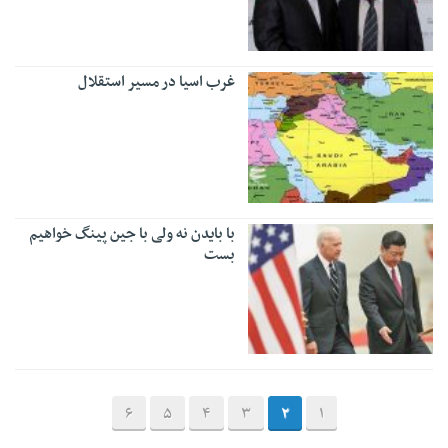
غرب اسیا در مسیر استقلال
با بایدن نه ولی با جین پینگ خواهیم
بست
6
5
4
3
2
1