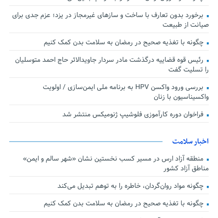
برخورد بدون تعارف با ساخت‌ و سازهای غیرمجاز در یزد؛ عزم جدی برای
صیانت از طبیعت
چگونه با تغذیه صحیح در رمضان به سلامت بدن کمک کنیم
رئیس قوه قضاییه درگذشت مادر سردار جاویدالاثر حاج احمد متوسلیان
را تسلیت گفت
بررسی ورود واکسن HPV به برنامه ملی ایمن‌سازی / اولویت
واکسیناسیون با زنان
فراخوان دوره کارآموزی فلوشیپ ژنومیکس منتشر شد
اخبار سلامت
منطقه آزاد ارس در مسیر کسب نخستین نشان «شهر سالم و ایمن»
مناطق آزاد کشور
چگونه مواد روان‌گردان، خاطره را به توهم تبدیل می‌کند
چگونه با تغذیه صحیح در رمضان به سلامت بدن کمک کنیم