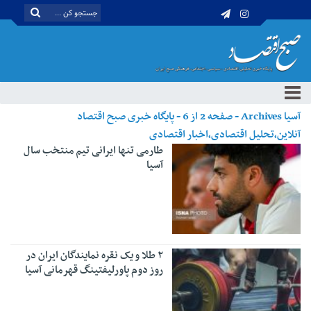
آسیا Archives - صفحه 2 از 6 - پایگاه خبری صبح اقتصاد
آنلاین،تحلیل اقتصادی،اخبار اقتصادی
طارمی تنها ایرانی تیم منتخب سال
آسیا
۲ طلا و یک نقره نمایندگان ایران در
روز دوم پاورلیفتینگ قهرمانی آسیا