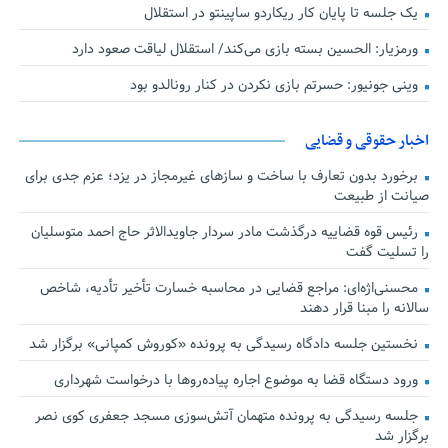
یک جلسه تا پایان کار ریکاردو ساپینتو در استقلال
ورمزیار: الحسین بسته بازی می‌کند/ استقلال لیاقت صعود دارد
وینی جونیور: حسرتم بازی نکردن در کنار رونالدو بود
اخبار حقوقی و قضایی
برخورد بدون تعارف با ساخت‌ و سازهای غیرمجاز در یزد؛ عزم جدی برای
صیانت از طبیعت
رئیس قوه قضاییه درگذشت مادر سردار جاویدالاثر حاج احمد متوسلیان
را تسلیت گفت
محسنی‌اژه‌ای: مراجع قضایی در محاسبه خسارت تأخیر تأدیه، شاخص
سالانه را مبنا قرار دهند
نخستین جلسه دادگاه رسیدگی به پرونده «کوروش کمپانی» برگزار شد
ورود دستگاه قضا به موضوع اجاره پیاده‌روها با درخواست شهرداری
جلسه رسیدگی به پرونده متهمان آتش‌سوزی مسجد جعفری کوی نصر
برگزار شد