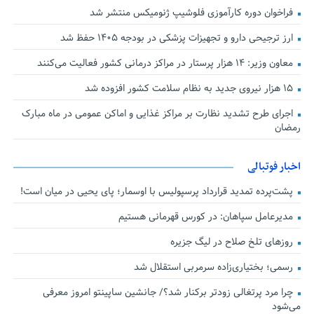
فراخوان دوره کارآموزی فلوشیپ ژنومیکس منتشر شد
ارز ترجیحی دارو و تجهیزات پزشکی در بودجه ۱۴۰۵ حفظ شد
معاون وزیر: ۱۴ هزار پرستار در مراکز درمانی کشور فعالیت می‌کنند
۱۵ هزار نیروی جدید به نظام سلامت کشور افزوده شد
اجرای طرح تشدید نظارت بر مراکز غذایی و اماکن عمومی در ماه مبارک
رمضان
اخبار فوتبالی
پشت‌پرده تمدید قرارداد پرسپولیس با اوسمار؛ پای یحیی در میان است!
مدیرعامل سپاهان: در کورس قهرمانی هستیم
روزهای تلخ صلاح در لیگ جزیره
رسمی؛ بختیاری‌زاده سرمربی استقلال شد
چرا مرد پرتغالی زودتر برکنار شد؟/ جانشین ساپینتو امروز معرفی
می‌شود