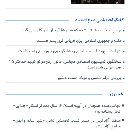
گفتگو اختصاصی صبح اقتصاد
ترامپ مرتکب جنایتی شده که سال ها گریبان امریکا را می گیرد
ملت و جمهوری اسلامی ایران قربانی تروریسم هستند
شهادت سپهبد قاسم سلیمانی نشانگر خوی تروریستی آمریکاست
سخنگوی کمیسیون اقتصادی مجلس: قانون رفع موانع تولید حداکثر ۲۵
درصد اجرایی شده است
بررسی فیلم شمس و مولانا مست عشق
اخبار روز
نجات‌دهنده‌ همچنان در آیینه است/ ۱۴ سال بعد از اسکارِ «جدایی»
کجا ایستاده‌ایم؟
منطقه آزاد ارس در مسیر کسب نخستین نشان «شهر سالم و ایمن»
مناطق آزاد کشور