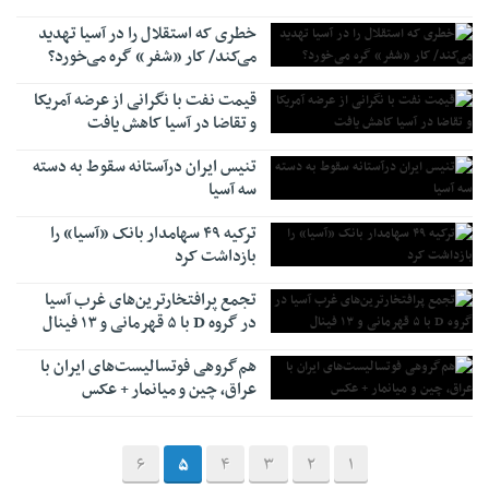
خطری که استقلال را در آسیا تهدید
می‌کند/ کار «شفر» گره می‌خورد؟
قیمت نفت با نگرانی از عرضه آمریکا
و تقاضا در آسیا کاهش یافت
تنیس ایران درآستانه سقوط به دسته
سه آسیا
ترکیه ۴۹ سهامدار بانک «آسیا» را
بازداشت کرد
تجمع پرافتخارترین‌های غرب آسیا
در گروه D با ۵ قهرمانی و ۱۳ فینال
هم‌گروهی فوتسالیست‌های ایران با
عراق، چین و میانمار + عکس
6
5
4
3
2
1