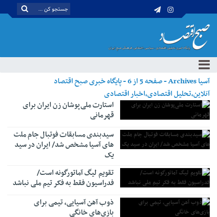
آسیا Archives - صفحه 5 از 6 - پایگاه خبری صبح اقتصاد
آنلاین،تحلیل اقتصادی،اخبار اقتصادی
استارت ملی‌پوشان زن ایران برای
قهرمانی
سیدبندی مسابقات فوتبال جام ملت
های آسیا مشخص شد/ ایران در سید
یک
تقویم لیگ آماتورگونه است/
فدراسیون فقط به فکر تیم ملی نباشد
ذوب آهن آسیایی، تیمی برای
بازی‌های خانگی