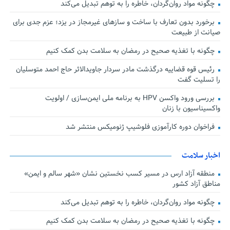
چگونه مواد روان‌گردان، خاطره را به توهم تبدیل می‌کند
برخورد بدون تعارف با ساخت‌ و سازهای غیرمجاز در یزد؛ عزم جدی برای
صیانت از طبیعت
چگونه با تغذیه صحیح در رمضان به سلامت بدن کمک کنیم
رئیس قوه قضاییه درگذشت مادر سردار جاویدالاثر حاج احمد متوسلیان
را تسلیت گفت
بررسی ورود واکسن HPV به برنامه ملی ایمن‌سازی / اولویت
واکسیناسیون با زنان
فراخوان دوره کارآموزی فلوشیپ ژنومیکس منتشر شد
اخبار سلامت
منطقه آزاد ارس در مسیر کسب نخستین نشان «شهر سالم و ایمن»
مناطق آزاد کشور
چگونه مواد روان‌گردان، خاطره را به توهم تبدیل می‌کند
چگونه با تغذیه صحیح در رمضان به سلامت بدن کمک کنیم