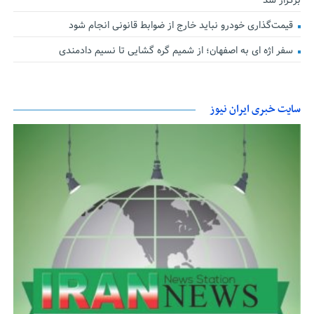
برگزار شد
قیمت‌گذاری خودرو نباید خارج از ضوابط قانونی انجام شود
سفر اژه ای به اصفهان؛ از شمیم گره گشایی تا نسیم دادمندی
سایت خبری ایران نیوز