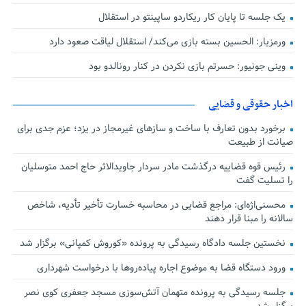
یک جلسه تا پایان کار ریکاردو ساپینتو در استقلال
ورمزیار: الحسین بسته بازی می‌کند/ استقلال لیاقت صعود دارد
وینی جونیور: حسرتم بازی نکردن در کنار رونالدو بود
اخبار حقوقی و قضایی
برخورد بدون تعارف با ساخت‌ و سازهای غیرمجاز در یزد؛ عزم جدی برای
صیانت از طبیعت
رئیس قوه قضاییه درگذشت مادر سردار جاویدالاثر حاج احمد متوسلیان
را تسلیت گفت
محسنی‌اژه‌ای: مراجع قضایی در محاسبه خسارت تأخیر تأدیه، شاخص
سالانه را مبنا قرار دهند
نخستین جلسه دادگاه رسیدگی به پرونده «کوروش کمپانی» برگزار شد
ورود دستگاه قضا به موضوع اجاره پیاده‌روها با درخواست شهرداری
جلسه رسیدگی به پرونده متهمان آتش‌سوزی مسجد جعفری کوی نصر