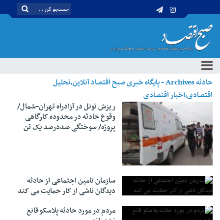
حادثه Archives - پایگاه خبری صبح اقتصاد آنلاین،تحلیل
اقتصادی،اخبار اقتصادی
ریزش تونل در آزادراه تهران-شمال/
وقوع حادثه در محدوده کارگاهی
پروژه/ سوختگی صددرصد یک تن
سازمان تامین اجتماعی از حادثه
‌دیدگان ناشی از کار حمایت می کند
مردم در مورد حادثه پلاسکو قانع