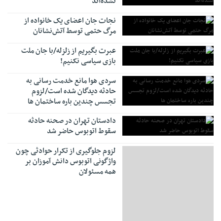
نشده‌اند
نجات جان اعضای یک خانواده از
مرگ حتمی توسط آتش‌نشانان
عبرت بگیریم از زلزله/با جان ملت
بازی سیاسی نکنیم!
سردی هوا مانع خدمت رسانی به
حادثه دیدگان شده است/لزوم
تجسس چندین باره ساختمان ها
دادستان تهران در صحنه حادثه
سقوط اتوبوس حاضر شد
لزوم جلوگیری از تکرار حوادثی چون
واژگونی اتوبوس دانش آموزان بر
همه مسئولان