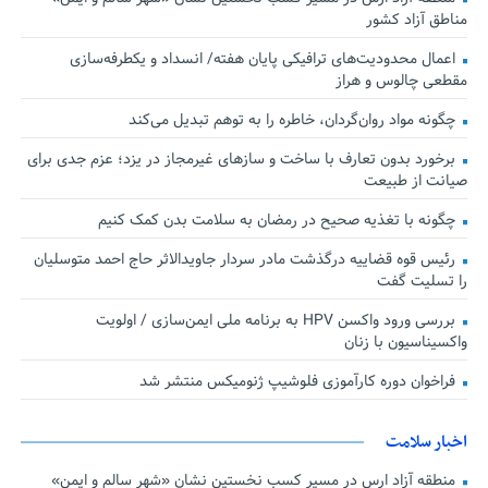
مناطق آزاد کشور
اعمال محدودیت‌های ترافیکی پایان هفته/ انسداد و یکطرفه‌سازی
مقطعی چالوس و هراز
چگونه مواد روان‌گردان، خاطره را به توهم تبدیل می‌کند
برخورد بدون تعارف با ساخت‌ و سازهای غیرمجاز در یزد؛ عزم جدی برای
صیانت از طبیعت
چگونه با تغذیه صحیح در رمضان به سلامت بدن کمک کنیم
رئیس قوه قضاییه درگذشت مادر سردار جاویدالاثر حاج احمد متوسلیان
را تسلیت گفت
بررسی ورود واکسن HPV به برنامه ملی ایمن‌سازی / اولویت
واکسیناسیون با زنان
فراخوان دوره کارآموزی فلوشیپ ژنومیکس منتشر شد
اخبار سلامت
منطقه آزاد ارس در مسیر کسب نخستین نشان «شهر سالم و ایمن»