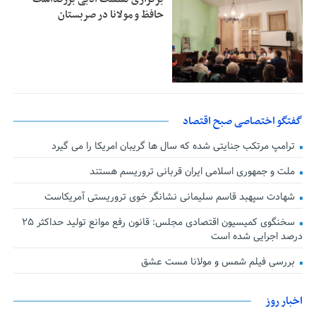
حافظ و مولانا در صربستان
گفتگو اختصاصی صبح اقتصاد
ترامپ مرتکب جنایتی شده که سال ها گریبان امریکا را می گیرد
ملت و جمهوری اسلامی ایران قربانی تروریسم هستند
شهادت سپهبد قاسم سلیمانی نشانگر خوی تروریستی آمریکاست
سخنگوی کمیسیون اقتصادی مجلس: قانون رفع موانع تولید حداکثر ۲۵
درصد اجرایی شده است
بررسی فیلم شمس و مولانا مست عشق
اخبار روز