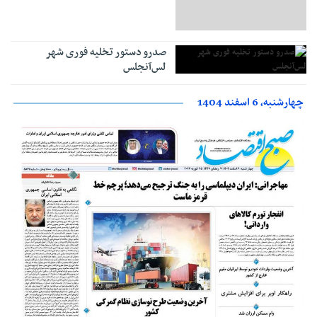
صدرو دستور تخلیه فوری شهر
لس‌آنجلس
چهارشنبه، 6 اسفند 1404