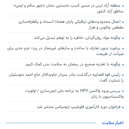
منطقه آزاد ارس در مسیر کسب نخستین نشان «شهر سالم و ایمن»
مناطق آزاد کشور
اعمال محدودیت‌های ترافیکی پایان هفته/ انسداد و یکطرفه‌سازی
مقطعی چالوس و هراز
چگونه مواد روان‌گردان، خاطره را به توهم تبدیل می‌کند
برخورد بدون تعارف با ساخت‌ و سازهای غیرمجاز در یزد؛ عزم جدی برای
صیانت از طبیعت
چگونه با تغذیه صحیح در رمضان به سلامت بدن کمک کنیم
رئیس قوه قضاییه درگذشت مادر سردار جاویدالاثر حاج احمد متوسلیان
را تسلیت گفت
بررسی ورود واکسن HPV به برنامه ملی ایمن‌سازی / اولویت
واکسیناسیون با زنان
فراخوان دوره کارآموزی فلوشیپ ژنومیکس منتشر شد
اخبار سلامت