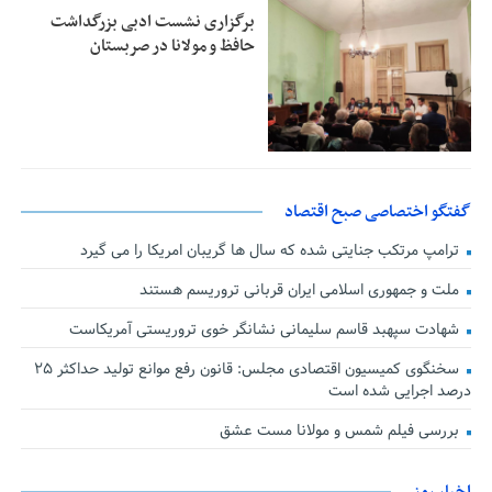
برگزاری نشست ادبی بزرگداشت
حافظ و مولانا در صربستان
گفتگو اختصاصی صبح اقتصاد
ترامپ مرتکب جنایتی شده که سال ها گریبان امریکا را می گیرد
ملت و جمهوری اسلامی ایران قربانی تروریسم هستند
شهادت سپهبد قاسم سلیمانی نشانگر خوی تروریستی آمریکاست
سخنگوی کمیسیون اقتصادی مجلس: قانون رفع موانع تولید حداکثر ۲۵
درصد اجرایی شده است
بررسی فیلم شمس و مولانا مست عشق
اخبار روز