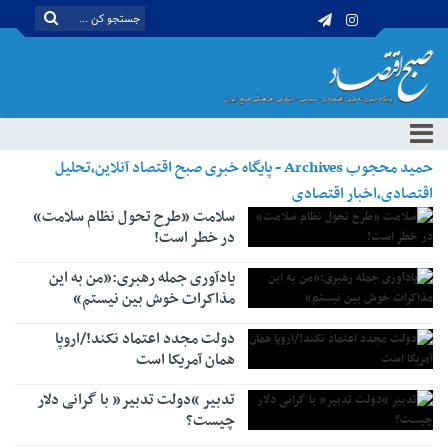
حمید محجوب Archives - پایگاه خبری صبح اقتصاد آنلاین،تحلیل
اقتصادی،اخبار اقتصادی
سلامت «طرح تحول نظام سلامت»
در خطر است!
یادآوری جمله رهبری:«من به این
مذاکرات خوش بین نیستم»
دولت مجدد اعتماد نکند!/اروپا
همان آمریکا است
تدبیر “دولت تدبیر” با گرانی دلار
چیست؟