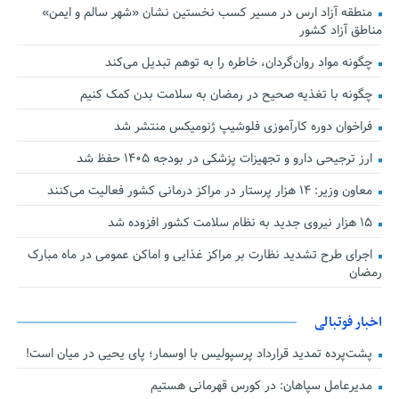
منطقه آزاد ارس در مسیر کسب نخستین نشان «شهر سالم و ایمن»
مناطق آزاد کشور
چگونه مواد روان‌گردان، خاطره را به توهم تبدیل می‌کند
چگونه با تغذیه صحیح در رمضان به سلامت بدن کمک کنیم
فراخوان دوره کارآموزی فلوشیپ ژنومیکس منتشر شد
ارز ترجیحی دارو و تجهیزات پزشکی در بودجه ۱۴۰۵ حفظ شد
معاون وزیر: ۱۴ هزار پرستار در مراکز درمانی کشور فعالیت می‌کنند
۱۵ هزار نیروی جدید به نظام سلامت کشور افزوده شد
اجرای طرح تشدید نظارت بر مراکز غذایی و اماکن عمومی در ماه مبارک
رمضان
اخبار فوتبالی
پشت‌پرده تمدید قرارداد پرسپولیس با اوسمار؛ پای یحیی در میان است!
مدیرعامل سپاهان: در کورس قهرمانی هستیم