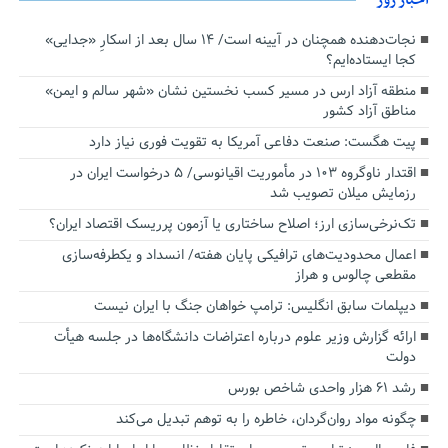
نجات‌دهنده‌ همچنان در آیینه است/ ۱۴ سال بعد از اسکارِ «جدایی»
کجا ایستاده‌ایم؟
منطقه آزاد ارس در مسیر کسب نخستین نشان «شهر سالم و ایمن»
مناطق آزاد کشور
پیت هگست: صنعت دفاعی آمریکا به تقویت فوری نیاز دارد
اقتدار ناوگروه ۱۰۳ در مأموریت‌ اقیانوسی/ ۵ درخواست ایران در
رزمایش میلان تصویب شد
تک‌نرخی‌سازی ارز؛ اصلاح ساختاری یا آزمون پرریسک اقتصاد ایران؟
اعمال محدودیت‌های ترافیکی پایان هفته/ انسداد و یکطرفه‌سازی
مقطعی چالوس و هراز
دیپلمات سابق انگلیس:‌ ترامپ خواهان جنگ با ایران نیست
ارائه گزارش وزیر علوم درباره اعتراضات دانشگاه‌ها در جلسه هیأت
دولت
رشد ۶۱ هزار واحدی شاخص بورس
چگونه مواد روان‌گردان، خاطره را به توهم تبدیل می‌کند