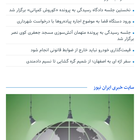
نخستین جلسه دادگاه رسیدگی به پرونده «کوروش کمپانی» برگزار شد
ورود دستگاه قضا به موضوع اجاره پیاده‌روها با درخواست شهرداری
جلسه رسیدگی به پرونده متهمان آتش‌سوزی مسجد جعفری کوی نصر
برگزار شد
قیمت‌گذاری خودرو نباید خارج از ضوابط قانونی انجام شود
سفر اژه ای به اصفهان؛ از شمیم گره گشایی تا نسیم دادمندی
سایت خبری ایران نیوز