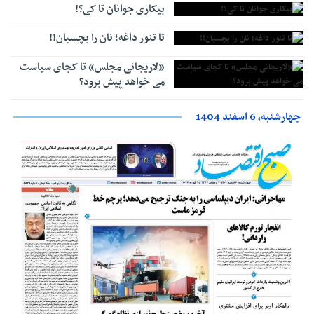
بیکاری جوانان تا کی؟!
تا تنور داغه؛ نان را بچسبان!!
«لاریجانی مجلس» تا کجای سیاست
می خواهد پیش برود؟
چهارشنبه، 6 اسفند 1404