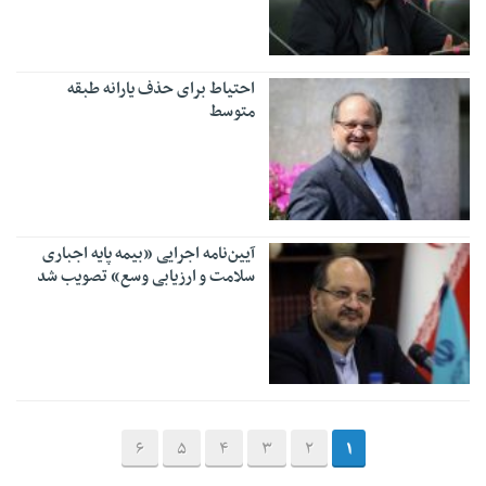
احتیاط برای حذف یارانه طبقه
متوسط
آیین‌نامه اجرایی «بیمه پایه اجباری
سلامت و ارزیابی وسع» تصویب شد
6
5
4
3
2
1