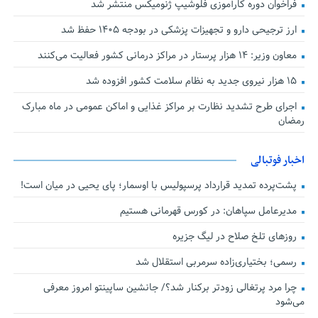
فراخوان دوره کارآموزی فلوشیپ ژنومیکس منتشر شد
ارز ترجیحی دارو و تجهیزات پزشکی در بودجه ۱۴۰۵ حفظ شد
معاون وزیر: ۱۴ هزار پرستار در مراکز درمانی کشور فعالیت می‌کنند
۱۵ هزار نیروی جدید به نظام سلامت کشور افزوده شد
اجرای طرح تشدید نظارت بر مراکز غذایی و اماکن عمومی در ماه مبارک
رمضان
اخبار فوتبالی
پشت‌پرده تمدید قرارداد پرسپولیس با اوسمار؛ پای یحیی در میان است!
مدیرعامل سپاهان: در کورس قهرمانی هستیم
روزهای تلخ صلاح در لیگ جزیره
رسمی؛ بختیاری‌زاده سرمربی استقلال شد
چرا مرد پرتغالی زودتر برکنار شد؟/ جانشین ساپینتو امروز معرفی
می‌شود