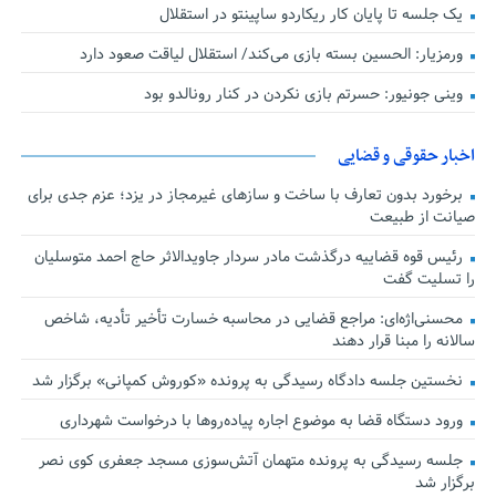
یک جلسه تا پایان کار ریکاردو ساپینتو در استقلال
ورمزیار: الحسین بسته بازی می‌کند/ استقلال لیاقت صعود دارد
وینی جونیور: حسرتم بازی نکردن در کنار رونالدو بود
اخبار حقوقی و قضایی
برخورد بدون تعارف با ساخت‌ و سازهای غیرمجاز در یزد؛ عزم جدی برای
صیانت از طبیعت
رئیس قوه قضاییه درگذشت مادر سردار جاویدالاثر حاج احمد متوسلیان
را تسلیت گفت
محسنی‌اژه‌ای: مراجع قضایی در محاسبه خسارت تأخیر تأدیه، شاخص
سالانه را مبنا قرار دهند
نخستین جلسه دادگاه رسیدگی به پرونده «کوروش کمپانی» برگزار شد
ورود دستگاه قضا به موضوع اجاره پیاده‌روها با درخواست شهرداری
جلسه رسیدگی به پرونده متهمان آتش‌سوزی مسجد جعفری کوی نصر
برگزار شد