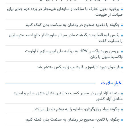
برخورد بدون تعارف با ساخت‌ و سازهای غیرمجاز در یزد؛ عزم جدی برای
صیانت از طبیعت
چگونه با تغذیه صحیح در رمضان به سلامت بدن کمک کنیم
رئیس قوه قضاییه درگذشت مادر سردار جاویدالاثر حاج احمد متوسلیان
را تسلیت گفت
بررسی ورود واکسن HPV به برنامه ملی ایمن‌سازی / اولویت
واکسیناسیون با زنان
فراخوان دوره کارآموزی فلوشیپ ژنومیکس منتشر شد
اخبار سلامت
منطقه آزاد ارس در مسیر کسب نخستین نشان «شهر سالم و ایمن»
مناطق آزاد کشور
چگونه مواد روان‌گردان، خاطره را به توهم تبدیل می‌کند
چگونه با تغذیه صحیح در رمضان به سلامت بدن کمک کنیم