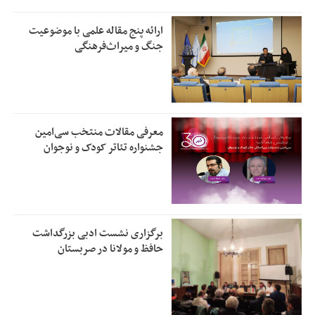
ارائه پنج مقاله علمی با موضوعیت
جنگ و میراث‌فرهنگی
معرفی مقالات منتخب سی‌امین
جشنواره تئاتر کودک و نوجوان
برگزاری نشست ادبی بزرگداشت
حافظ و مولانا در صربستان