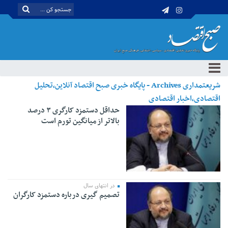
شریعتمداری Archives - پایگاه خبری صبح اقتصاد آنلاین،تحلیل
اقتصادی،اخبار اقتصادی
حداقل دستمزد کارگری ۳ درصد
بالاتر از میانگین تورم است
در انتهای سال
تصمیم گیری درباره دستمزد کارگران